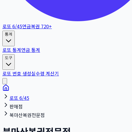
로또 6/45
연금복권 720+
통계
로또 통계
연금 통계
도구
로또 번호 생성
실수령 계산기
로또 6/45
판매점
북마산복권전문점
북마산복권전문점