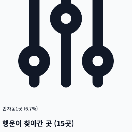
반자동
1
곳 (
6.7
%)
행운이 찾아간 곳
(
15
곳)