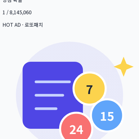
1 / 8,145,060
HOT AD · 로또패치
7
15
24