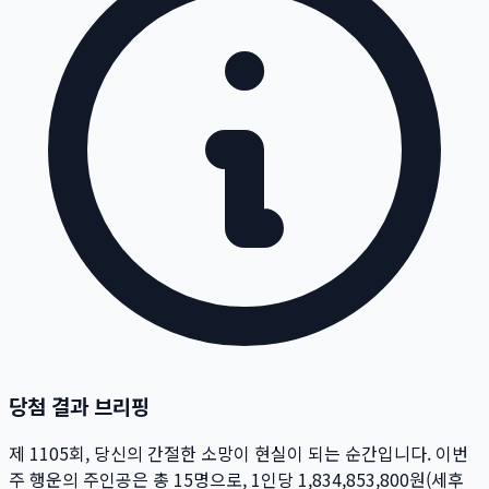
당첨 결과 브리핑
제
1105
회
, 당신의 간절한 소망이 현실이 되는 순간입니다. 이번
주 행운의 주인공은 총
15
명
으로, 1인당
1,834,853,800
원
(세후