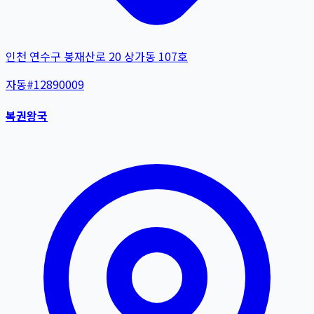
인천 연수구 봉재산로 20 상가동 107호
자동
#
12890009
복권왕국