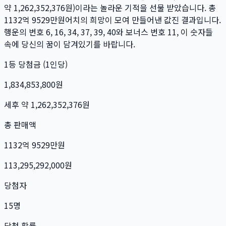
약
1,262,352,376
원)이라는 놀라운 기적을 선물 받았습니다. 총
1132억 9529만
원
어치의 희망이 모여 만들어낸 값진 결과입니다.
행운의 번호
6, 16, 34, 37, 39, 40
와 보너스 번호
11
, 이 숫자들
속에 당신의 꿈이 담겨있기를 바랍니다.
1등 당첨금 (1인당)
1,834,853,800
원
세후 약
1,262,352,376
원
총 판매액
1132억 9529만
원
113,295,292,000
원
당첨자
15
명
당첨 확률