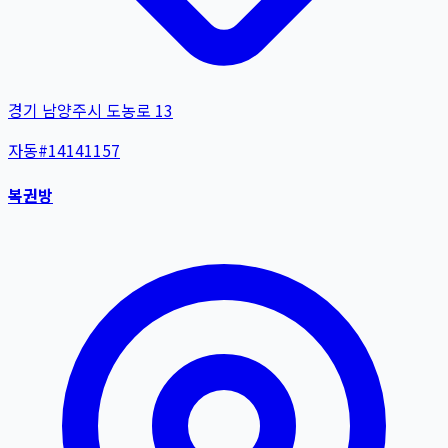
경기 남양주시 도농로 13
자동
#
14141157
복권방