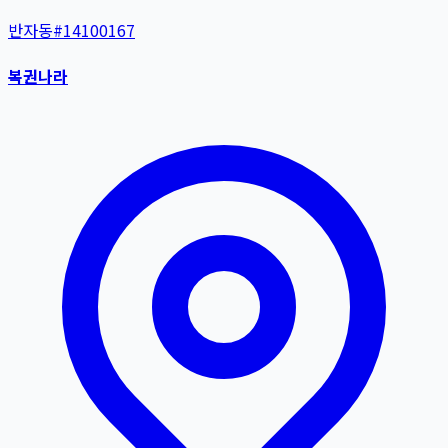
반자동
#
14100167
복권나라