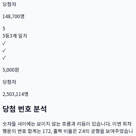
당첨자
148,700
명
5
5등
3개 일치
✓
✓
✓
5,000
원
당첨자
2,503,114
명
당첨 번호 분석
숫자들 사이에는 보이지 않는 흐름과 리듬이 있습니다. 이번 회차
행운의 번호 합계는
172
, 홀짝 비율은
2:4
의 균형을 보여주었습니