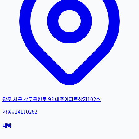
광주 서구 상무공원로 92 대주아파트상가102호
자동
#
14110262
대박