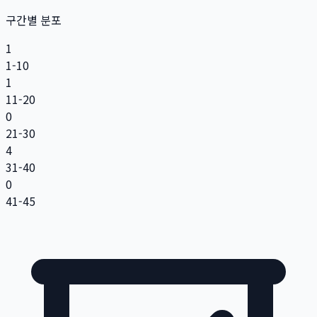
구간별 분포
1
1-10
1
11-20
0
21-30
4
31-40
0
41-45