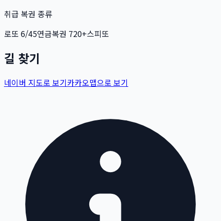
취급 복권 종류
로또 6/45
연금복권 720+
스피또
길 찾기
네이버 지도로 보기
카카오맵으로 보기