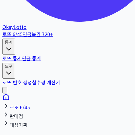
OkayLotto
로또 6/45
연금복권 720+
통계
로또 통계
연금 통계
도구
로또 번호 생성
실수령 계산기
로또 6/45
판매점
대성기획