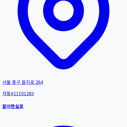
서울 중구 을지로 264
자동
#
11101283
꿈이현실로