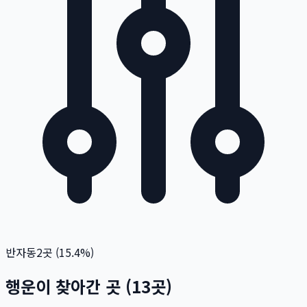
반자동
2
곳 (
15.4
%)
행운이 찾아간 곳
(
13
곳)