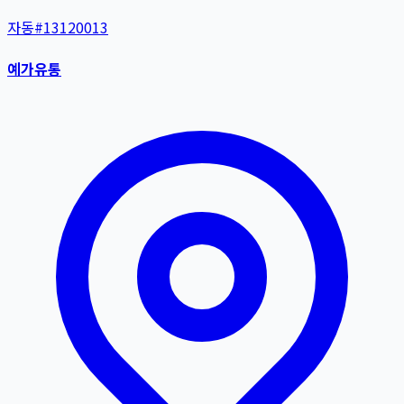
자동
#
13120013
예가유통