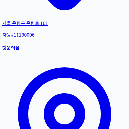
서울 은평구 은평로 101
자동
#
11190006
행운의집