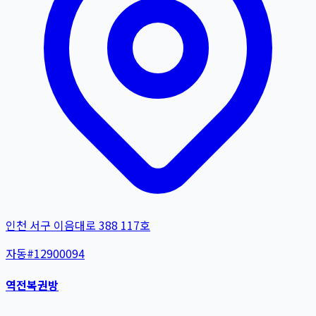
인천 서구 이음대로 388 117호
자동
#
12900094
역전복권방