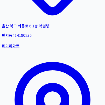
울산 북구 화동로 6 1층 복권방
반자동
#
14190235
훼미리마트