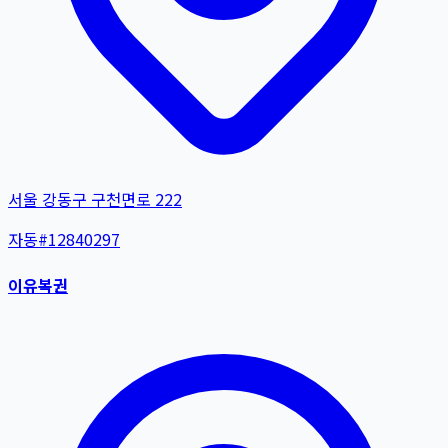
서울 강동구 구천면로 222
자동
#
12840297
이유복권