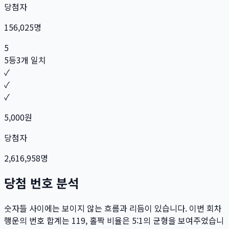
당첨자
156,025
명
5
5등
3개 일치
✓
✓
✓
5,000
원
당첨자
2,616,958
명
당첨 번호 분석
숫자들 사이에는 보이지 않는 흐름과 리듬이 있습니다. 이번 회차
행운의 번호 합계는
119
, 홀짝 비율은
5:1
의 균형을 보여주었습니