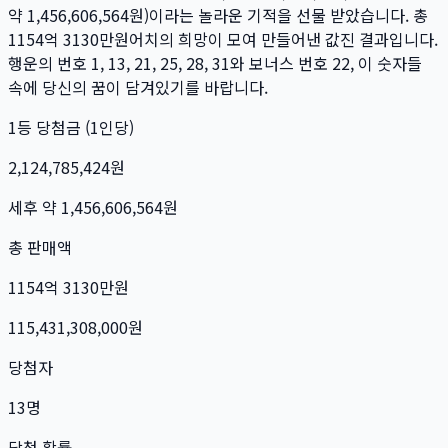
약
1,456,606,564
원)이라는 놀라운 기적을 선물 받았습니다. 총
1154억 3130만
원
어치의 희망이 모여 만들어낸 값진 결과입니다.
행운의 번호
1, 13, 21, 25, 28, 31
와 보너스 번호
22
, 이 숫자들
속에 당신의 꿈이 담겨있기를 바랍니다.
1등 당첨금 (1인당)
2,124,785,424
원
세후 약
1,456,606,564
원
총 판매액
1154억 3130만
원
115,431,308,000
원
당첨자
13
명
당첨 확률