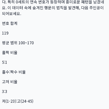
다. 특히
0
세트
의 연속 번호가 등장하며 흥미로운 패턴을 남겼네
요. 이 데이터 속에 숨겨진 행운의 법칙을 발견해, 다음 주인공이
되어보세요.
번호 합계
119
평균 범위 100~170
홀짝 비율
5:1
홀수:짝수 비율
고저 비율
3:3
저(1-23):고(24-45)