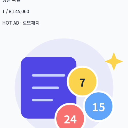
1 / 8,145,060
HOT AD · 로또패치
7
15
24