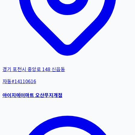
경기 포천시 중앙로 148 신읍동
자동
#
14110616
아이지에이마트 오산무지개점