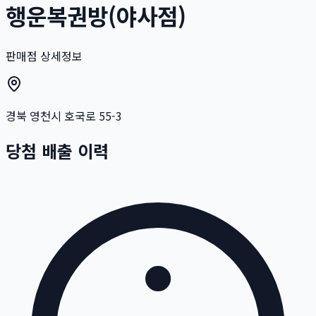
행운복권방(야사점)
판매점 상세정보
경북 영천시 호국로 55-3
당첨 배출 이력