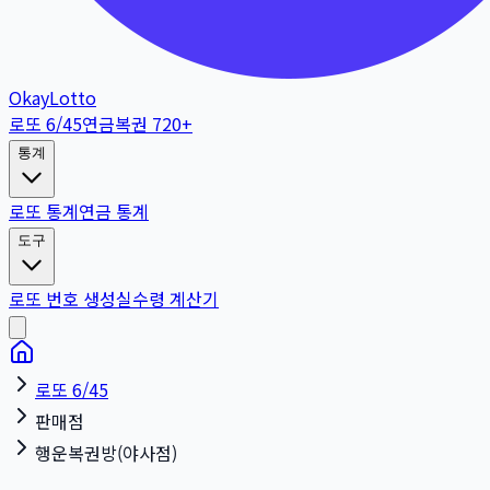
OkayLotto
로또 6/45
연금복권 720+
통계
로또 통계
연금 통계
도구
로또 번호 생성
실수령 계산기
로또 6/45
판매점
행운복권방(야사점)