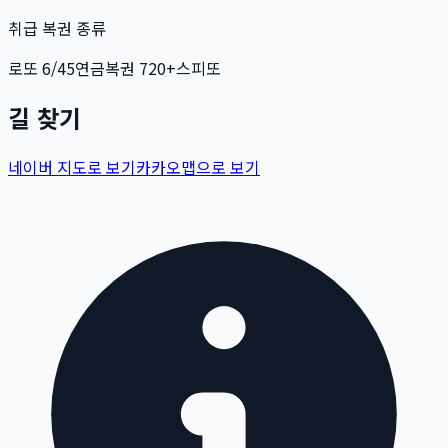
취급 복권 종류
로또 6/45
연금복권 720+
스피또
길 찾기
네이버 지도로 보기
카카오맵으로 보기