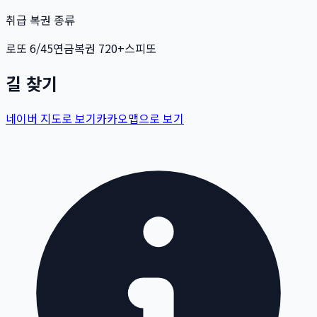
취급 복권 종류
로또 6/45
연금복권 720+
스피또
길 찾기
네이버 지도로 보기
카카오맵으로 보기