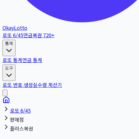
OkayLotto
로또 6/45
연금복권 720+
통계
로또 통계
연금 통계
도구
로또 번호 생성
실수령 계산기
로또 6/45
판매점
플러스복권