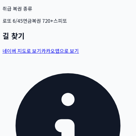
취급 복권 종류
로또 6/45
연금복권 720+
스피또
길 찾기
네이버 지도로 보기
카카오맵으로 보기