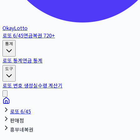
OkayLotto
로또 6/45
연금복권 720+
통계
로또 통계
연금 통계
도구
로또 번호 생성
실수령 계산기
로또 6/45
판매점
흥부네복권