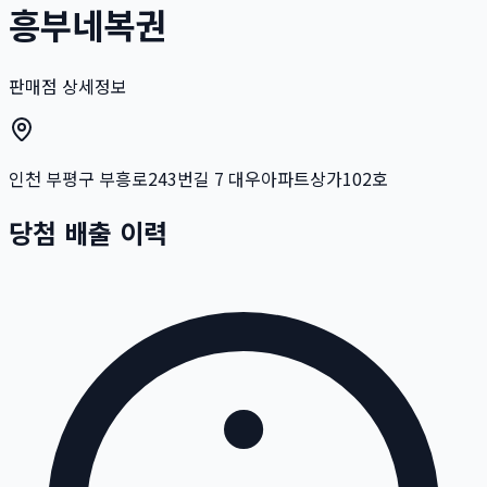
흥부네복권
판매점 상세정보
인천 부평구 부흥로243번길 7 대우아파트상가102호
당첨 배출 이력