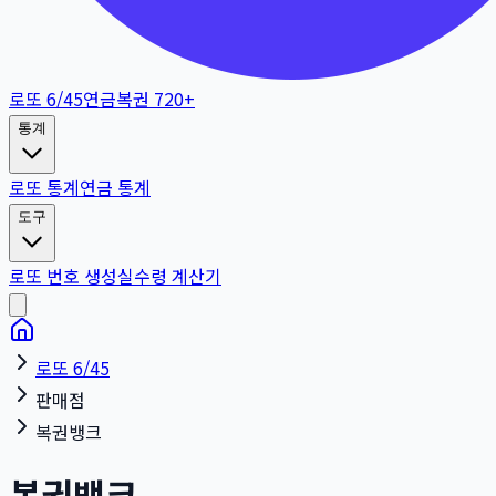
로또 6/45
연금복권 720+
통계
로또 통계
연금 통계
도구
로또 번호 생성
실수령 계산기
로또 6/45
판매점
복권뱅크
복권뱅크