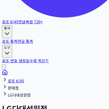
로또 6/45
연금복권 720+
통계
로또 통계
연금 통계
도구
로또 번호 생성
실수령 계산기
로또 6/45
판매점
LG다대성원점
LG다대성원점