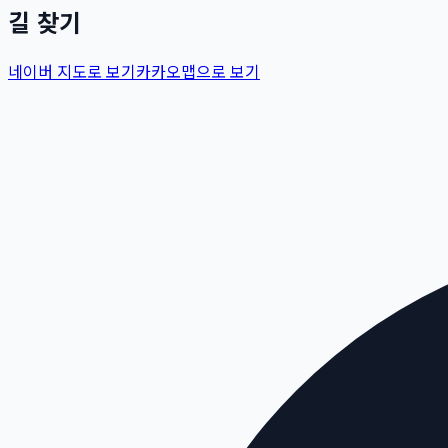
길 찾기
네이버 지도로 보기
카카오맵으로 보기