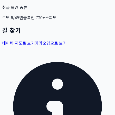
취급 복권 종류
로또 6/45
연금복권 720+
스피또
길 찾기
네이버 지도로 보기
카카오맵으로 보기