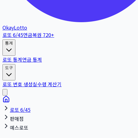
OkayLotto
로또 6/45
연금복권 720+
통계
로또 통계
연금 통계
도구
로또 번호 생성
실수령 계산기
로또 6/45
판매점
예스로또