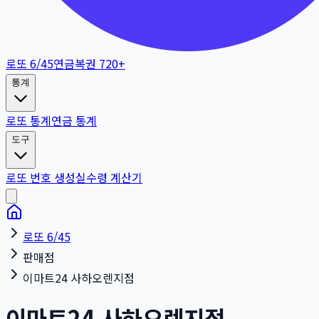
로또 6/45
연금복권 720+
통계
로또 통계
연금 통계
도구
로또 번호 생성
실수령 계산기
로또 6/45
판매점
이마트24 사하오렌지점
이마트24 사하오렌지점