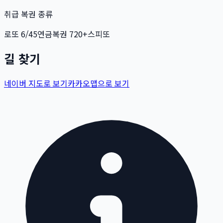
취급 복권 종류
로또 6/45
연금복권 720+
스피또
길 찾기
네이버 지도로 보기
카카오맵으로 보기