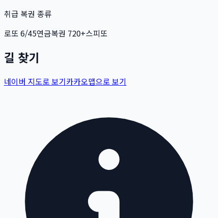
취급 복권 종류
로또 6/45
연금복권 720+
스피또
길 찾기
네이버 지도로 보기
카카오맵으로 보기