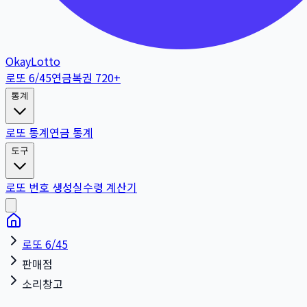
OkayLotto
로또 6/45
연금복권 720+
통계
로또 통계
연금 통계
도구
로또 번호 생성
실수령 계산기
로또 6/45
판매점
소리창고