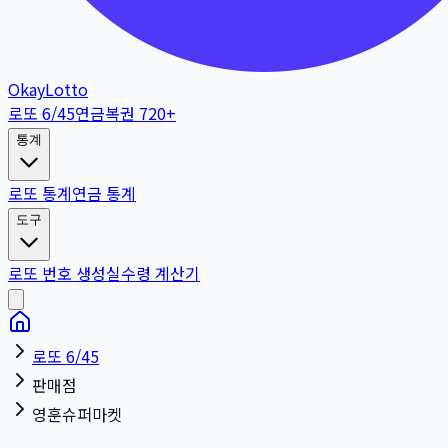
OkayLotto
로또 6/45
연금복권 720+
통계
로또 통계
연금 통계
도구
로또 번호 생성
실수령 계산기
로또 6/45
판매점
영훈슈퍼마켓