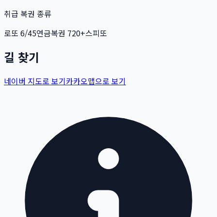
취급 복권 종류
로또 6/45
연금복권 720+
스피또
길 찾기
네이버 지도로 보기
카카오맵으로 보기