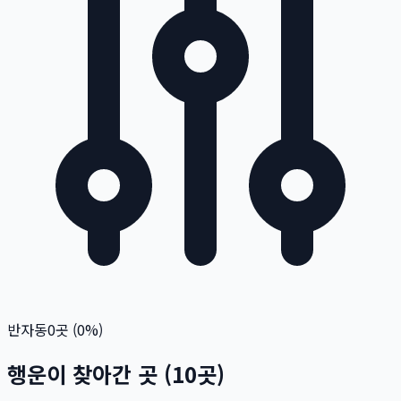
반자동
0
곳 (
0
%)
행운이 찾아간 곳
(
10
곳)