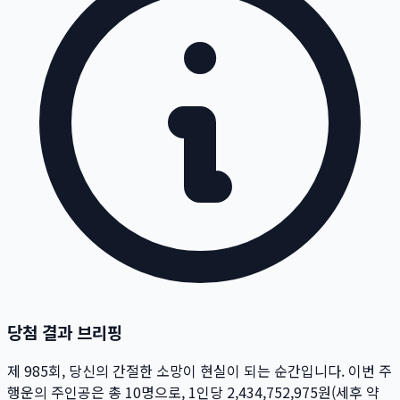
당첨 결과 브리핑
제
985
회
, 당신의 간절한 소망이 현실이 되는 순간입니다. 이번 주
행운의 주인공은 총
10
명
으로, 1인당
2,434,752,975
원
(세후 약