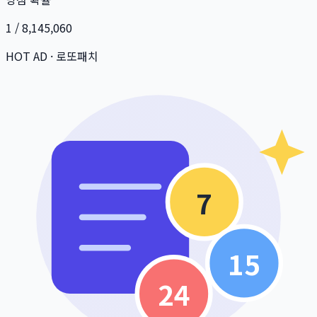
1 / 8,145,060
HOT AD · 로또패치
7
15
24