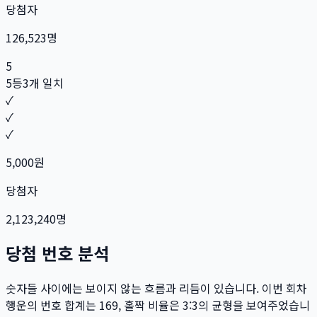
당첨자
126,523
명
5
5등
3개 일치
✓
✓
✓
5,000
원
당첨자
2,123,240
명
당첨 번호 분석
숫자들 사이에는 보이지 않는 흐름과 리듬이 있습니다. 이번 회차
행운의 번호 합계는
169
, 홀짝 비율은
3:3
의 균형을 보여주었습니