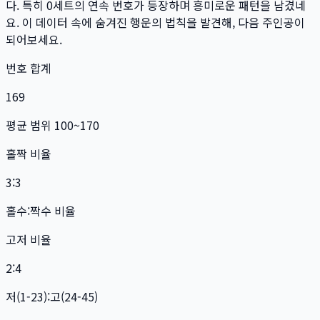
다. 특히
0
세트
의 연속 번호가 등장하며 흥미로운 패턴을 남겼네
요. 이 데이터 속에 숨겨진 행운의 법칙을 발견해, 다음 주인공이
되어보세요.
번호 합계
169
평균 범위 100~170
홀짝 비율
3:3
홀수:짝수 비율
고저 비율
2:4
저(1-23):고(24-45)