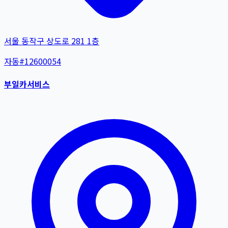
서울 동작구 상도로 281 1층
자동
#
12600054
부일카서비스