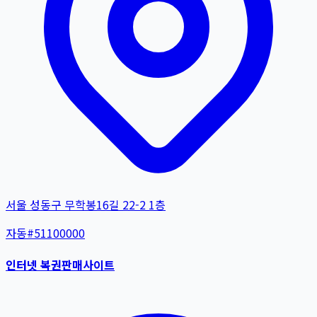
서울 성동구 무학봉16길 22-2 1층
자동
#
51100000
인터넷 복권판매사이트