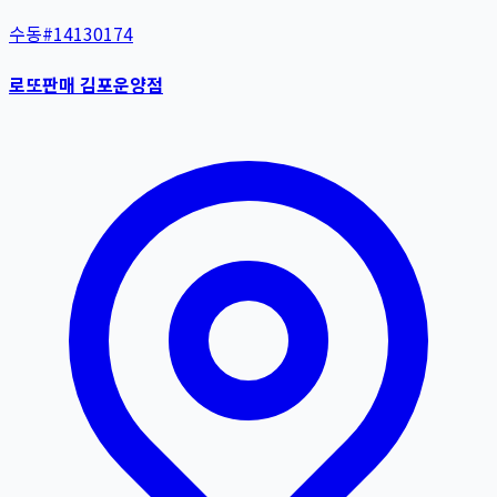
수동
#
14130174
로또판매 김포운양점