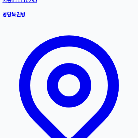
자동
#
11110295
명당복권방