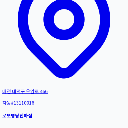
대전 대덕구 우암로 466
자동
#
13110016
로또명당진하점