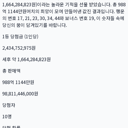
1,664,284,823
원)이라는 놀라운 기적을 선물 받았습니다. 총
988
억 1144만
원
어치의 희망이 모여 만들어낸 값진 결과입니다. 행운
의 번호
17, 21, 23, 30, 34, 44
와 보너스 번호
19
, 이 숫자들 속에
당신의 꿈이 담겨있기를 바랍니다.
1등 당첨금 (1인당)
2,434,752,975
원
세후 약
1,664,284,823
원
총 판매액
988억 1144만
원
98,811,446,000
원
당첨자
10
명
당첨 확률