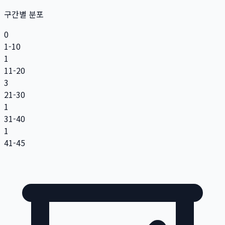
구간별 분포
0
1-10
1
11-20
3
21-30
1
31-40
1
41-45