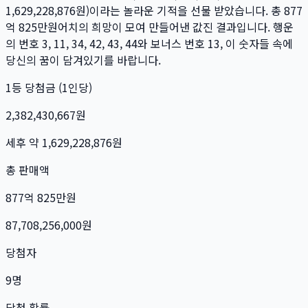
1,629,228,876
원)이라는 놀라운 기적을 선물 받았습니다. 총
877
억 825만
원
어치의 희망이 모여 만들어낸 값진 결과입니다. 행운
의 번호
3, 11, 34, 42, 43, 44
와 보너스 번호
13
, 이 숫자들 속에
당신의 꿈이 담겨있기를 바랍니다.
1등 당첨금 (1인당)
2,382,430,667
원
세후 약
1,629,228,876
원
총 판매액
877억 825만
원
87,708,256,000
원
당첨자
9
명
당첨 확률