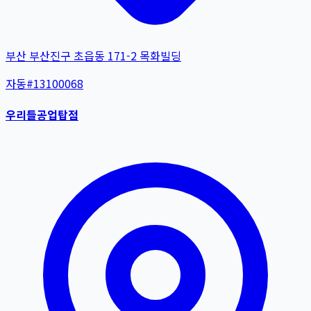
부산 부산진구 초읍동 171-2 목화빌딩
자동
#
13100068
우리들공업탑점