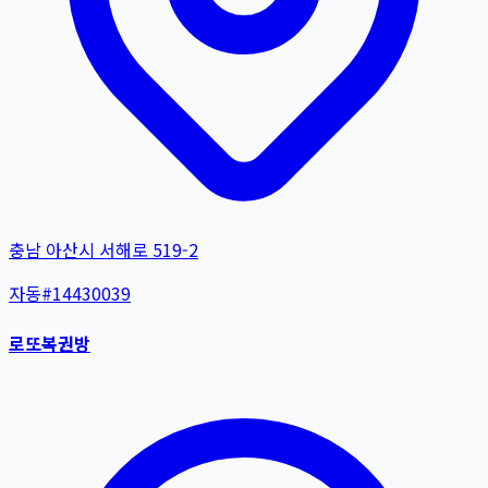
충남 아산시 서해로 519-2
자동
#
14430039
로또복권방