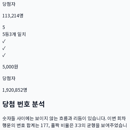
당첨자
113,214
명
5
5등
3개 일치
✓
✓
✓
5,000
원
당첨자
1,920,852
명
당첨 번호 분석
숫자들 사이에는 보이지 않는 흐름과 리듬이 있습니다. 이번 회차
행운의 번호 합계는
177
, 홀짝 비율은
3:3
의 균형을 보여주었습니