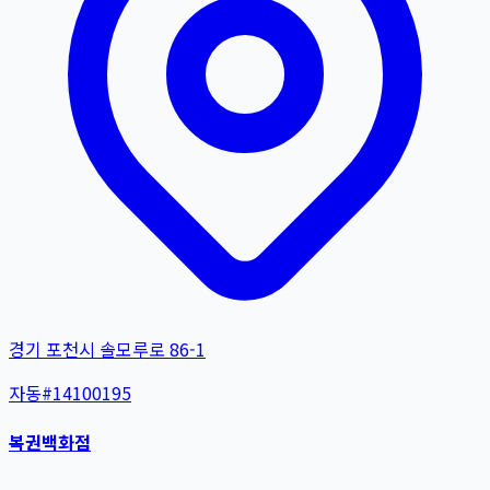
경기 포천시 솔모루로 86-1
자동
#
14100195
복권백화점