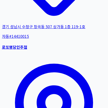
경기 성남시 수정구 창곡동 507 상가동 1층 119-1호
자동
#
14410015
로또명당인주점