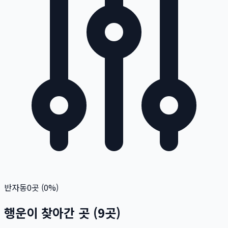
반자동
0
곳 (
0
%)
행운이 찾아간 곳
(
9
곳)