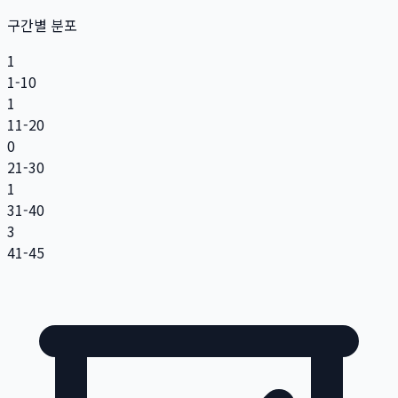
구간별 분포
1
1-10
1
11-20
0
21-30
1
31-40
3
41-45