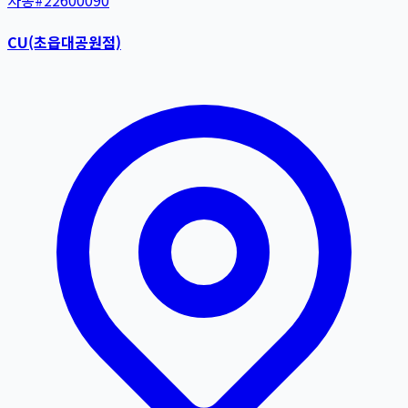
자동
#
22600090
CU(초읍대공원점)