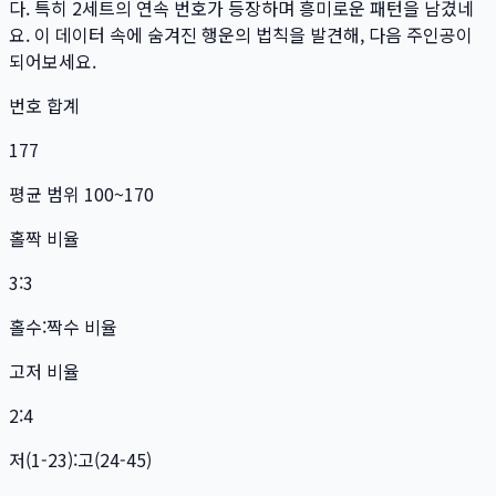
다. 특히
2
세트
의 연속 번호가 등장하며 흥미로운 패턴을 남겼네
요. 이 데이터 속에 숨겨진 행운의 법칙을 발견해, 다음 주인공이
되어보세요.
번호 합계
177
평균 범위 100~170
홀짝 비율
3:3
홀수:짝수 비율
고저 비율
2:4
저(1-23):고(24-45)