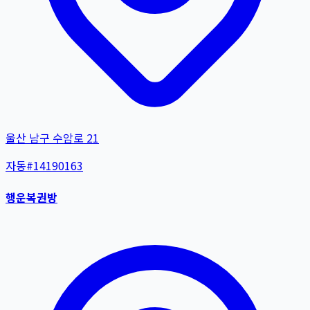
울산 남구 수암로 21
자동
#
14190163
행운복권방