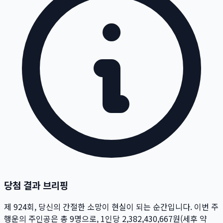
당첨 결과 브리핑
제
924
회
, 당신의 간절한 소망이 현실이 되는 순간입니다. 이번 주
행운의 주인공은 총
9
명
으로, 1인당
2,382,430,667
원
(세후 약