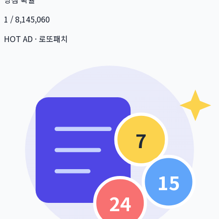
1 / 8,145,060
HOT AD · 로또패치
7
15
24