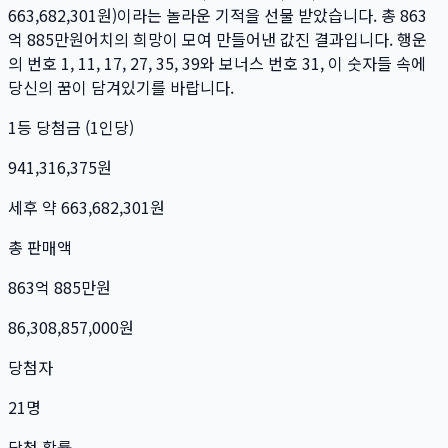
663,682,301
원)이라는 놀라운 기적을 선물 받았습니다. 총
863
억 885만
원
어치의 희망이 모여 만들어낸 값진 결과입니다. 행운
의 번호
1, 11, 17, 27, 35, 39
와 보너스 번호
31
, 이 숫자들 속에
당신의 꿈이 담겨있기를 바랍니다.
1등 당첨금 (1인당)
941,316,375
원
세후 약
663,682,301
원
총 판매액
863억 885만
원
86,308,857,000
원
당첨자
21
명
당첨 확률