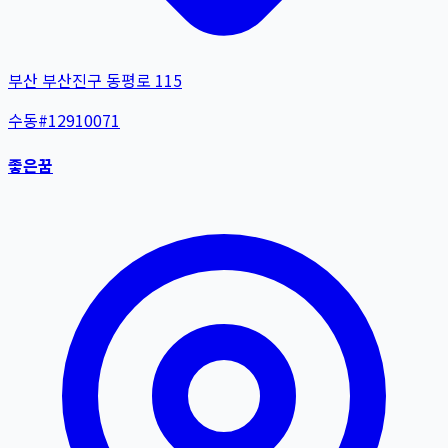
부산 부산진구 동평로 115
수동
#
12910071
좋은꿈