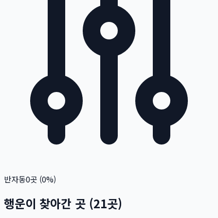
반자동
0
곳 (
0
%)
행운이 찾아간 곳
(
21
곳)