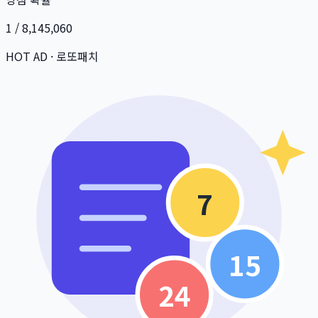
1 / 8,145,060
HOT AD · 로또패치
7
15
24