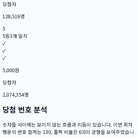
당첨자
128,516
명
5
5등
3개 일치
✓
✓
✓
5,000
원
당첨자
2,074,354
명
당첨 번호 분석
숫자들 사이에는 보이지 않는 흐름과 리듬이 있습니다. 이번 회차
행운의 번호 합계는
130
, 홀짝 비율은
6:0
의 균형을 보여주었습니