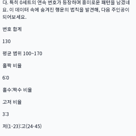
다. 특히
0
세트
의 연속 번호가 등장하며 흥미로운 패턴을 남겼네
요. 이 데이터 속에 숨겨진 행운의 법칙을 발견해, 다음 주인공이
되어보세요.
번호 합계
130
평균 범위 100~170
홀짝 비율
6:0
홀수:짝수 비율
고저 비율
3:3
저(1-23):고(24-45)