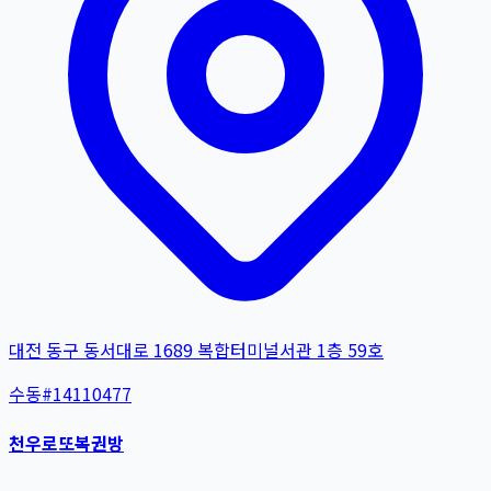
대전 동구 동서대로 1689 복합터미널서관 1층 59호
수동
#
14110477
천우로또복권방