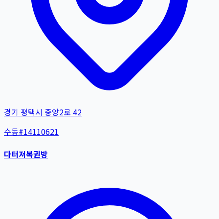
경기 평택시 중앙2로 42
수동
#
14110621
다터져복권방