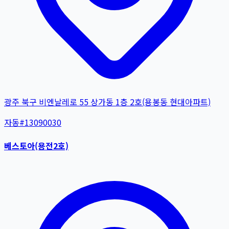
광주 북구 비엔날레로 55 상가동 1층 2호(용봉동 현대아파트)
자동
#
13090030
베스토아(용전2호)