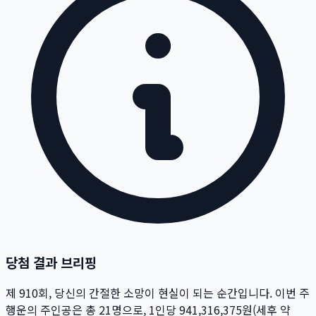
당첨 결과 브리핑
제
910
회
, 당신의 간절한 소망이 현실이 되는 순간입니다. 이번 주
행운의 주인공은 총
21
명
으로, 1인당
941,316,375
원
(세후 약