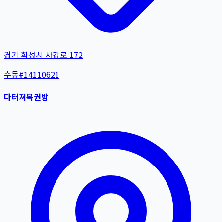
경기 화성시 사강로 172
수동
#
14110621
다터져복권방