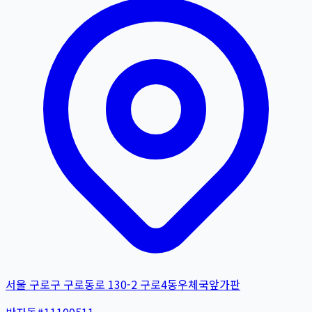
서울 구로구 구로동로 130-2 구로4동우체국앞가판