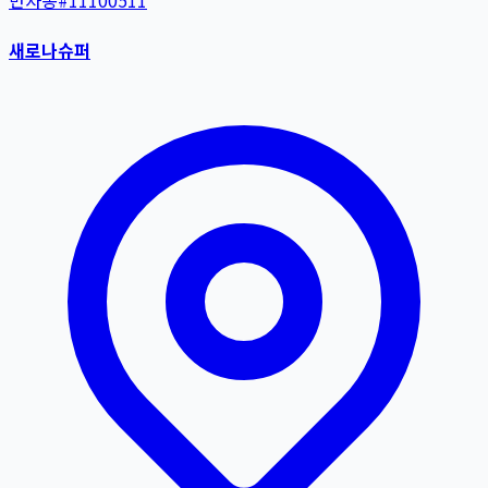
반자동
#
11100511
새로나슈퍼