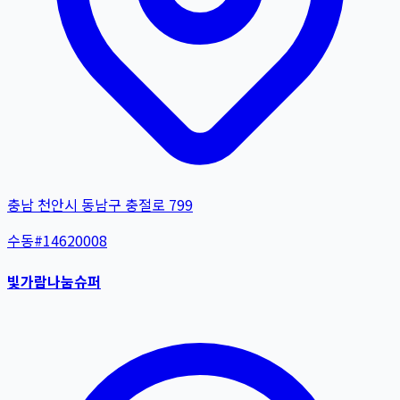
충남 천안시 동남구 충절로 799
수동
#
14620008
빛가람나눔슈퍼