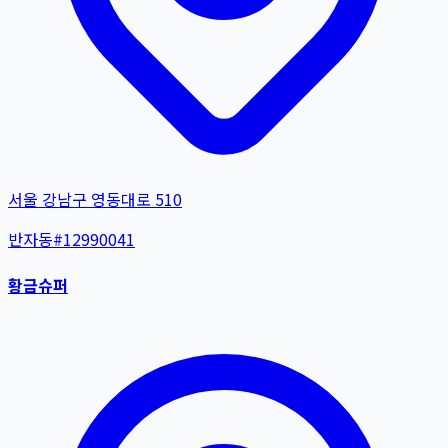
서울 강남구 영동대로 510
반자동
#
12990041
황금슈퍼