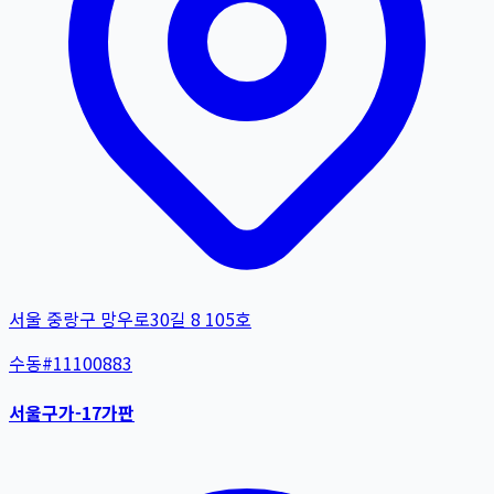
서울 중랑구 망우로30길 8 105호
수동
#
11100883
서울구가-17가판