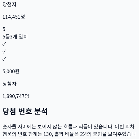
당첨자
114,451
명
5
5등
3개 일치
✓
✓
✓
5,000
원
당첨자
1,890,747
명
당첨 번호 분석
숫자들 사이에는 보이지 않는 흐름과 리듬이 있습니다. 이번 회차
행운의 번호 합계는
130
, 홀짝 비율은
2:4
의 균형을 보여주었습니