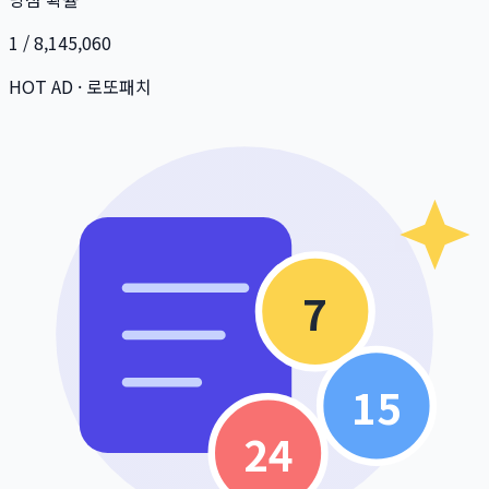
1 / 8,145,060
HOT AD · 로또패치
7
15
24