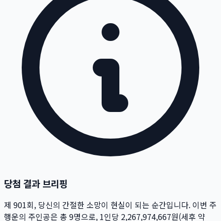
당첨 결과 브리핑
제
901
회
, 당신의 간절한 소망이 현실이 되는 순간입니다. 이번 주
행운의 주인공은 총
9
명
으로, 1인당
2,267,974,667
원
(세후 약