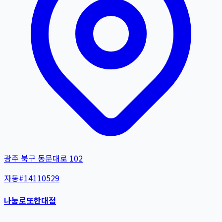
광주 북구 동문대로 102
자동
#
14110529
나눔로또한대점