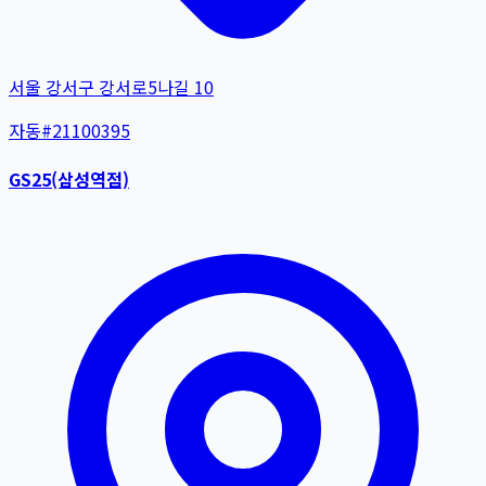
서울 강서구 강서로5나길 10
자동
#
21100395
GS25(삼성역점)