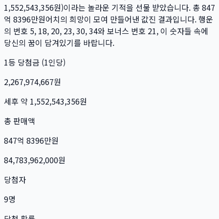
1,552,543,356
원)이라는 놀라운 기적을 선물 받았습니다. 총
847
억 8396만
원
어치의 희망이 모여 만들어낸 값진 결과입니다. 행운
의 번호
5, 18, 20, 23, 30, 34
와 보너스 번호
21
, 이 숫자들 속에
당신의 꿈이 담겨있기를 바랍니다.
1등 당첨금 (1인당)
2,267,974,667
원
세후 약
1,552,543,356
원
총 판매액
847억 8396만
원
84,783,962,000
원
당첨자
9
명
당첨 확률