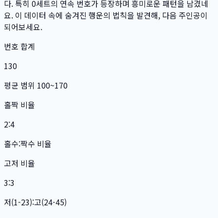
다. 특히
0
세트
의 연속 번호가 등장하며 흥미로운 패턴을 남겼네
요. 이 데이터 속에 숨겨진 행운의 법칙을 발견해, 다음 주인공이
되어보세요.
번호 합계
130
평균 범위 100~170
홀짝 비율
2:4
홀수:짝수 비율
고저 비율
3:3
저(1-23):고(24-45)