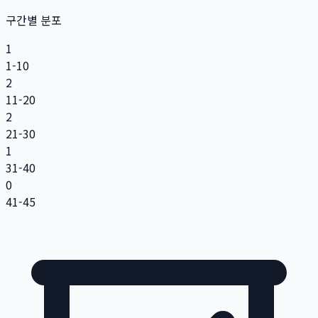
구간별 분포
1
1-10
2
11-20
2
21-30
1
31-40
0
41-45