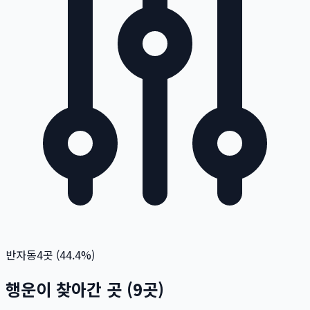
반자동
4
곳 (
44.4
%)
행운이 찾아간 곳
(
9
곳)