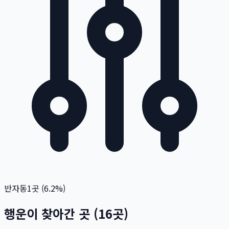
반자동
1
곳 (
6.2
%)
행운이 찾아간 곳
(
16
곳)