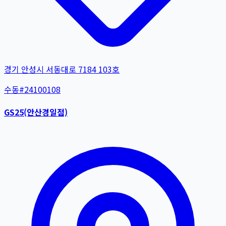
경기 안성시 서동대로 7184 103호
수동
#
24100108
GS25(안산경일점)