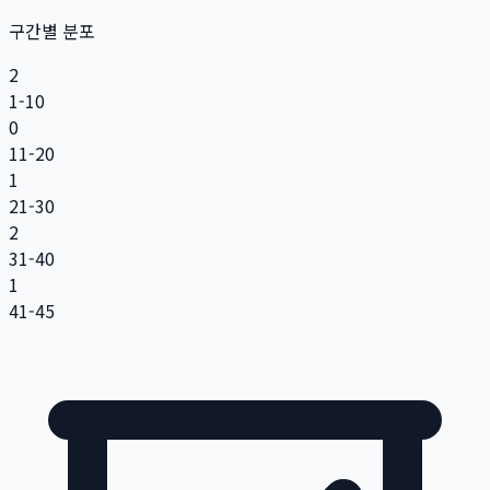
구간별 분포
2
1-10
0
11-20
1
21-30
2
31-40
1
41-45