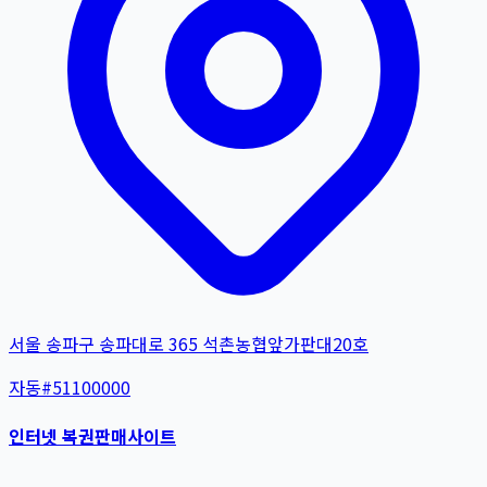
서울 송파구 송파대로 365 석촌농협앞가판대20호
자동
#
51100000
인터넷 복권판매사이트