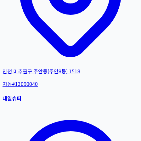
인천 미추홀구 주안동(주안8동) 1518
자동
#
13090040
대일슈퍼