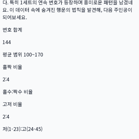
다. 특히
1
세트
의 연속 번호가 등장하며 흥미로운 패턴을 남겼네
요. 이 데이터 속에 숨겨진 행운의 법칙을 발견해, 다음 주인공이
되어보세요.
번호 합계
144
평균 범위 100~170
홀짝 비율
2:4
홀수:짝수 비율
고저 비율
2:4
저(1-23):고(24-45)