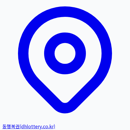
동행복권(dhlottery.co.kr)