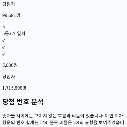
당첨자
99,681
명
5
5등
3개 일치
✓
✓
✓
5,000
원
당첨자
1,715,898
명
당첨 번호 분석
숫자들 사이에는 보이지 않는 흐름과 리듬이 있습니다. 이번 회차
행운의 번호 합계는
144
, 홀짝 비율은
2:4
의 균형을 보여주었습니