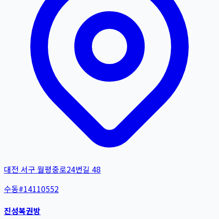
대전 서구 월평중로24번길 48
수동
#
14110552
진성복권방