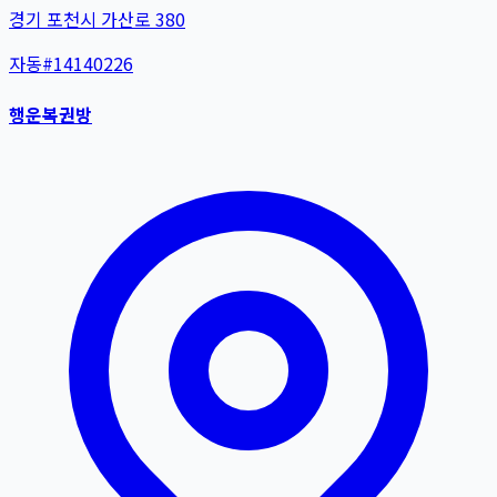
경기 포천시 가산로 380
자동
#
14140226
행운복권방