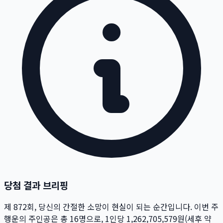
당첨 결과 브리핑
제
872
회
, 당신의 간절한 소망이 현실이 되는 순간입니다. 이번 주
행운의 주인공은 총
16
명
으로, 1인당
1,262,705,579
원
(세후 약