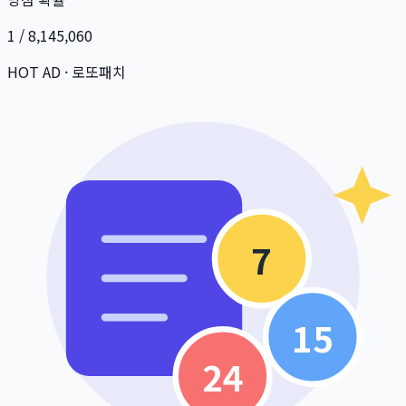
1 / 8,145,060
HOT AD · 로또패치
7
15
24