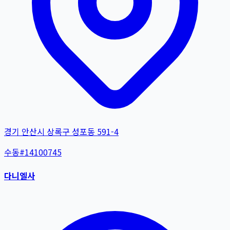
경기 안산시 상록구 성포동 591-4
수동
#
14100745
다니엘사