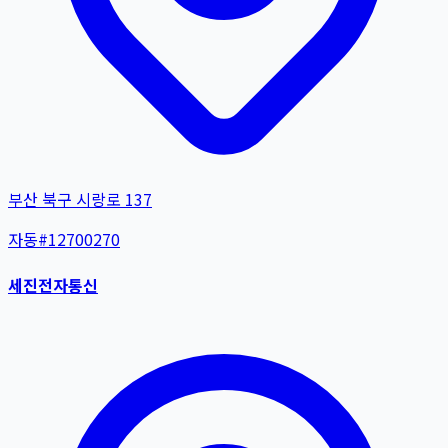
부산 북구 시랑로 137
자동
#
12700270
세진전자통신