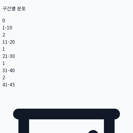
구간별 분포
0
1-10
2
11-20
1
21-30
1
31-40
2
41-45