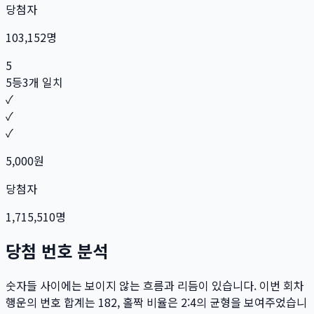
당첨자
103,152
명
5
5등
3개 일치
✓
✓
✓
5,000
원
당첨자
1,715,510
명
당첨 번호 분석
숫자들 사이에는 보이지 않는 흐름과 리듬이 있습니다. 이번 회차
행운의 번호 합계는
182
, 홀짝 비율은
2:4
의 균형을 보여주었습니