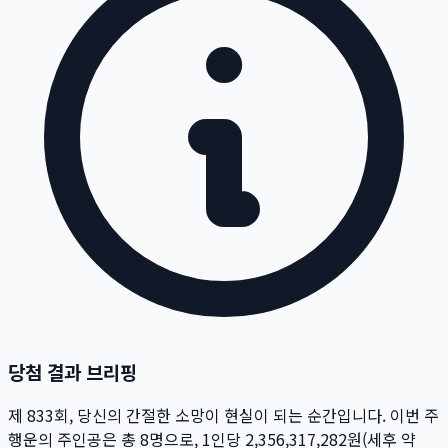
당첨 결과 브리핑
제
833
회
, 당신의 간절한 소망이 현실이 되는 순간입니다. 이번 주
행운의 주인공은 총
8
명
으로, 1인당
2,356,317,282
원
(세후 약