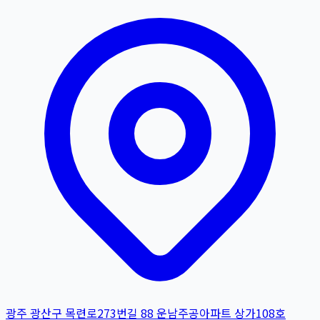
광주 광산구 목련로273번길 88 운남주공아파트 상가108호