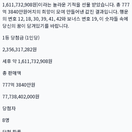
1,611,732,908
원)이라는 놀라운 기적을 선물 받았습니다. 총
777
억 3840만
원
어치의 희망이 모여 만들어낸 값진 결과입니다. 행운
의 번호
12, 18, 30, 39, 41, 42
와 보너스 번호
19
, 이 숫자들 속에
당신의 꿈이 담겨있기를 바랍니다.
1등 당첨금 (1인당)
2,356,317,282
원
세후 약
1,611,732,908
원
총 판매액
777억 3840만
원
77,738,402,000
원
당첨자
8
명
당첨 확률