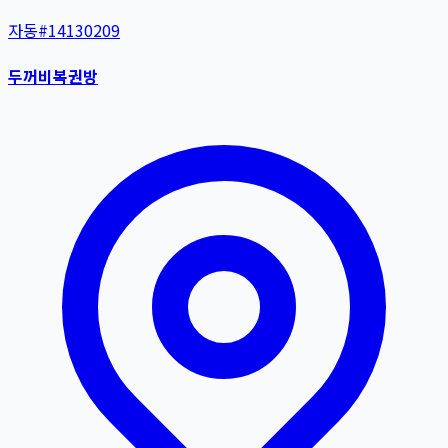
자동
#
14130209
두꺼비복권방