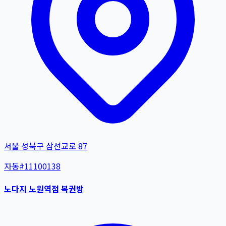
서울 성북구 삼선교로 87
자동
#
11100138
노다지 노원역점 복권방