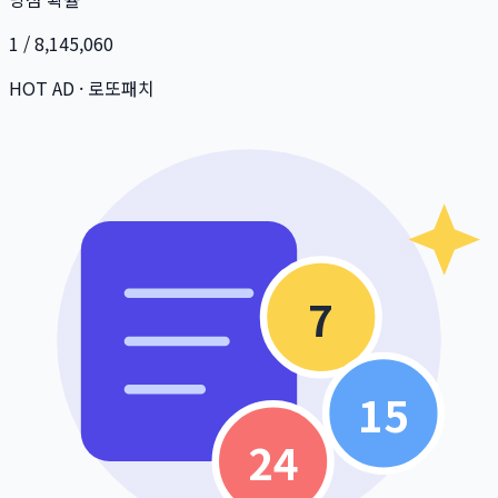
1 / 8,145,060
HOT AD · 로또패치
7
15
24