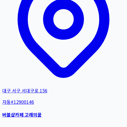
대구 서구 서대구로 156
자동
#
12900146
버블샵카페 고래의꿈