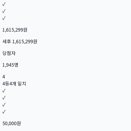
✓
✓
✓
1,615,299
원
세후
1,615,299
원
당첨자
1,945
명
4
4등
4개 일치
✓
✓
✓
✓
50,000
원