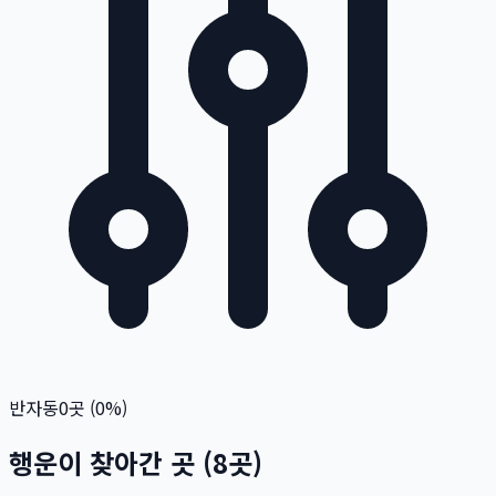
반자동
0
곳 (
0
%)
행운이 찾아간 곳
(
8
곳)