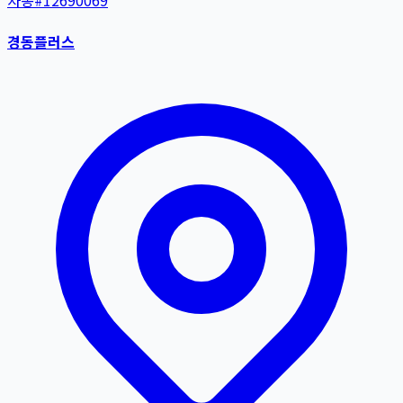
자동
#
12690069
경동플러스