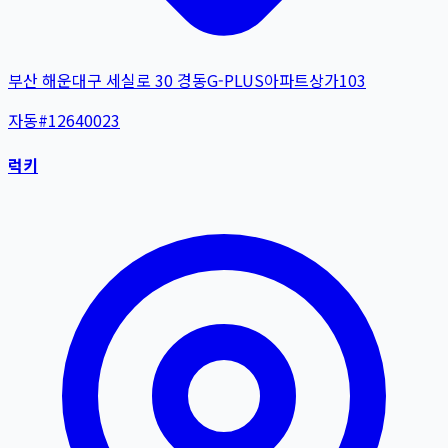
부산 해운대구 세실로 30 경동G-PLUS아파트상가103
자동
#
12640023
럭키