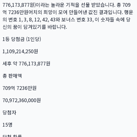
776,173,877
원)이라는 놀라운 기적을 선물 받았습니다. 총
709
억 7236만
원
어치의 희망이 모여 만들어낸 값진 결과입니다. 행운
의 번호
1, 3, 8, 12, 42, 43
와 보너스 번호
33
, 이 숫자들 속에 당
신의 꿈이 담겨있기를 바랍니다.
1등 당첨금 (1인당)
1,109,214,250
원
세후 약
776,173,877
원
총 판매액
709억 7236만
원
70,972,360,000
원
당첨자
15
명
당첨 확률