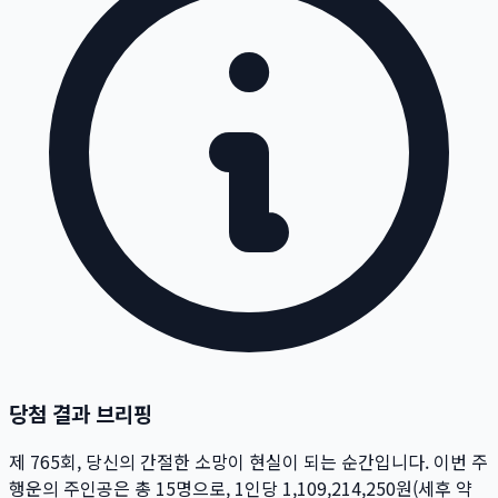
당첨 결과 브리핑
제
765
회
, 당신의 간절한 소망이 현실이 되는 순간입니다. 이번 주
행운의 주인공은 총
15
명
으로, 1인당
1,109,214,250
원
(세후 약