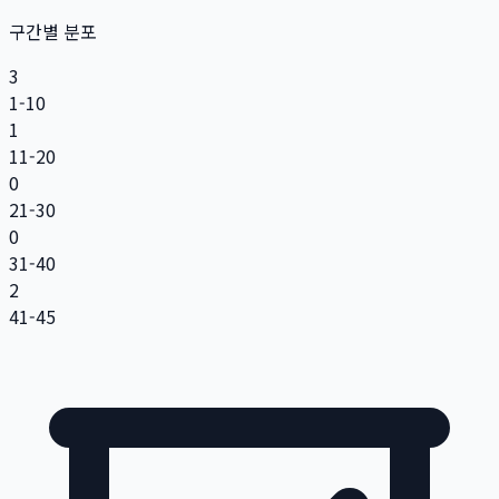
구간별 분포
3
1-10
1
11-20
0
21-30
0
31-40
2
41-45