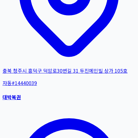
충북 청주시 흥덕구 덕암로30번길 31 두진메인빌 상가 105호
자동
#
14440039
대박복권