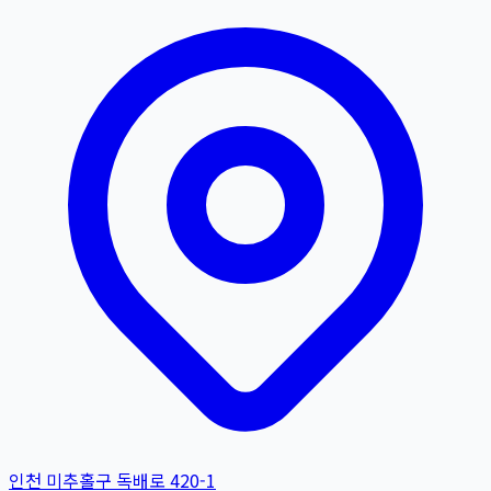
인천 미추홀구 독배로 420-1