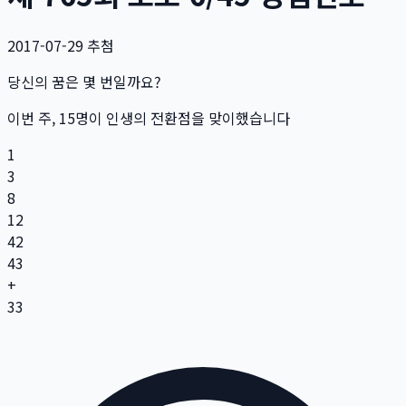
2017-07-29
추첨
당신의 꿈은 몇 번일까요?
이번 주,
15
명
이 인생의 전환점을 맞이했습니다
1
3
8
12
42
43
+
33