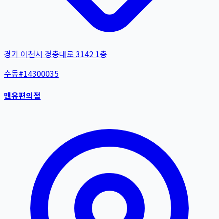
경기 이천시 경충대로 3142 1층
수동
#
14300035
맨유편의점