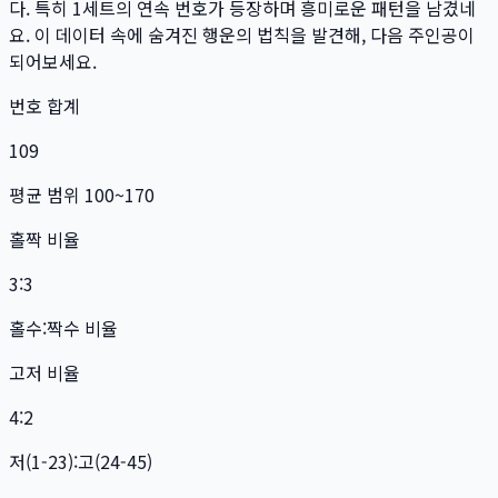
다. 특히
1
세트
의 연속 번호가 등장하며 흥미로운 패턴을 남겼네
요. 이 데이터 속에 숨겨진 행운의 법칙을 발견해, 다음 주인공이
되어보세요.
번호 합계
109
평균 범위 100~170
홀짝 비율
3:3
홀수:짝수 비율
고저 비율
4:2
저(1-23):고(24-45)