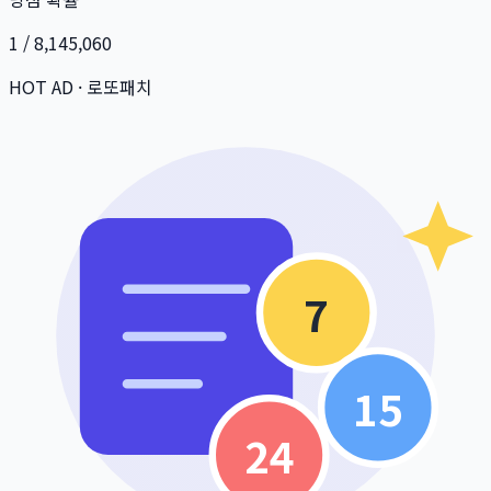
1 / 8,145,060
HOT AD · 로또패치
7
15
24