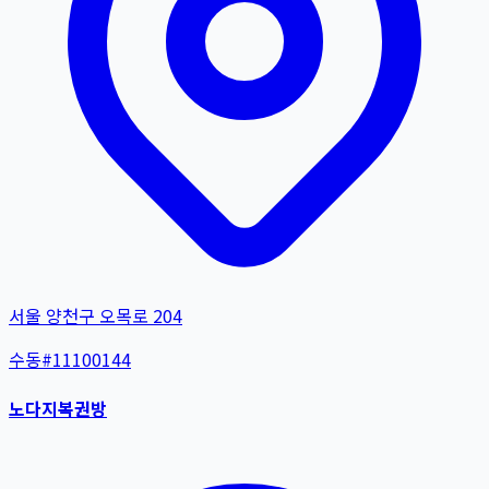
서울 양천구 오목로 204
수동
#
11100144
노다지복권방