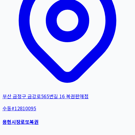
부산 금정구 금강로565번길 16 복권판매점
수동
#
12810095
용현시장로또복권