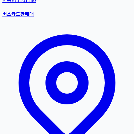
자동
#
11101180
버스카드판매대