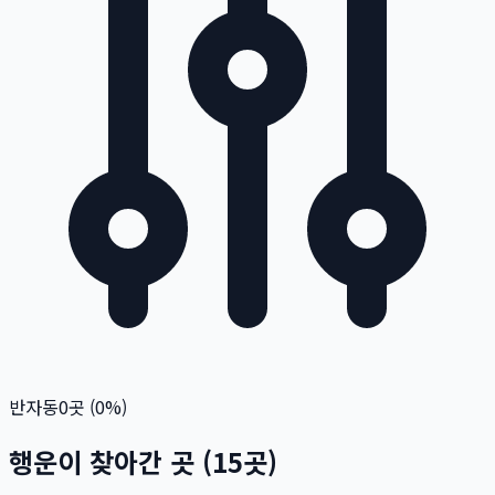
반자동
0
곳 (
0
%)
행운이 찾아간 곳
(
15
곳)