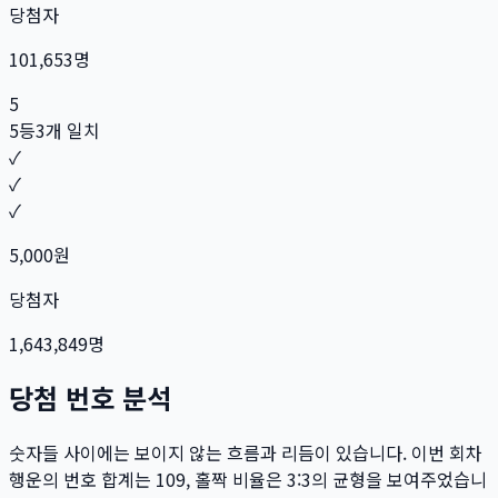
당첨자
101,653
명
5
5등
3개 일치
✓
✓
✓
5,000
원
당첨자
1,643,849
명
당첨 번호 분석
숫자들 사이에는 보이지 않는 흐름과 리듬이 있습니다. 이번 회차
행운의 번호 합계는
109
, 홀짝 비율은
3:3
의 균형을 보여주었습니