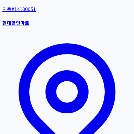
자동
#
14100051
현대할인마트