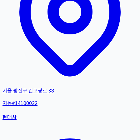
서울 광진구 긴고랑로 38
자동
#
14100022
현대사