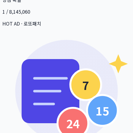
1 / 8,145,060
HOT AD · 로또패치
7
15
24