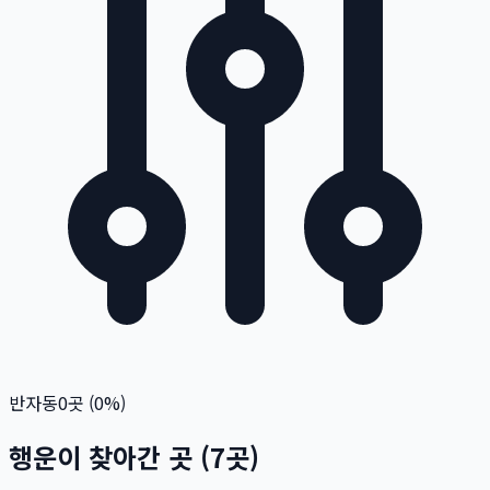
반자동
0
곳 (
0
%)
행운이 찾아간 곳
(
7
곳)