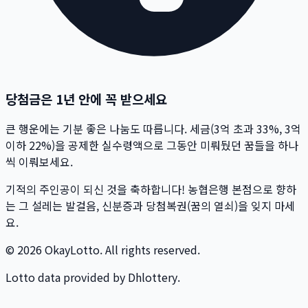
당첨금은 1년 안에 꼭 받으세요
큰 행운에는 기분 좋은 나눔도 따릅니다. 세금(3억 초과 33%, 3억
이하 22%)을 공제한 실수령액으로 그동안 미뤄뒀던 꿈들을 하나
씩 이뤄보세요.
기적의 주인공이 되신 것을 축하합니다! 농협은행 본점으로 향하
는 그 설레는 발걸음, 신분증과 당첨복권(꿈의 열쇠)을 잊지 마세
요.
© 2026 OkayLotto. All rights reserved.
Lotto data provided by Dhlottery.