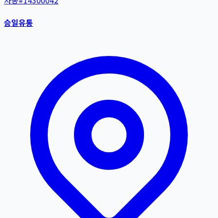
자동
#
14300042
승일유통