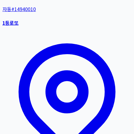
자동
#
14940010
1등로또