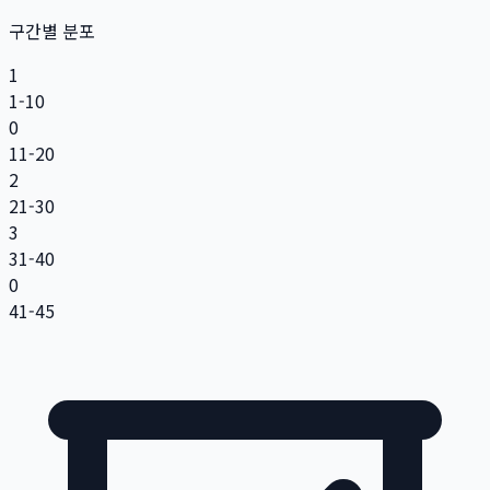
구간별 분포
1
1-10
0
11-20
2
21-30
3
31-40
0
41-45