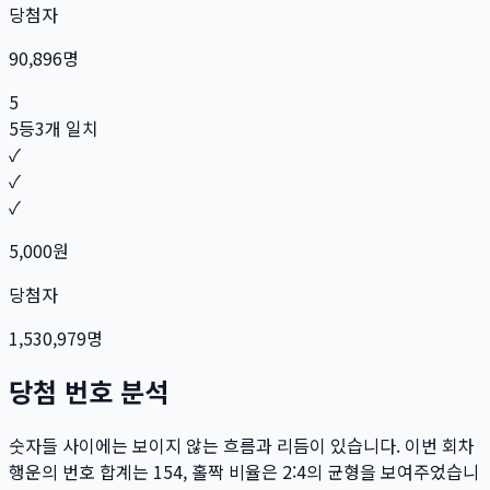
당첨자
90,896
명
5
5등
3개 일치
✓
✓
✓
5,000
원
당첨자
1,530,979
명
당첨 번호 분석
숫자들 사이에는 보이지 않는 흐름과 리듬이 있습니다. 이번 회차
행운의 번호 합계는
154
, 홀짝 비율은
2:4
의 균형을 보여주었습니