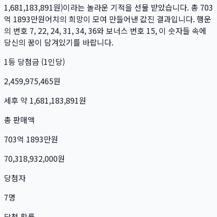
1,681,183,891
원)이라는 놀라운 기적을 선물 받았습니다. 총
703
억 1893만
원
어치의 희망이 모여 만들어낸 값진 결과입니다. 행운
의 번호
7, 22, 24, 31, 34, 36
와 보너스 번호
15
, 이 숫자들 속에
당신의 꿈이 담겨있기를 바랍니다.
1등 당첨금 (1인당)
2,459,975,465
원
세후 약
1,681,183,891
원
총 판매액
703억 1893만
원
70,318,932,000
원
당첨자
7
명
당첨 확률