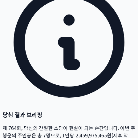
당첨 결과 브리핑
제
764
회
, 당신의 간절한 소망이 현실이 되는 순간입니다. 이번 주
행운의 주인공은 총
7
명
으로, 1인당
2,459,975,465
원
(세후 약