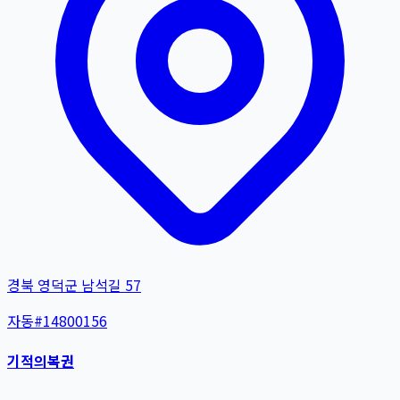
경북 영덕군 남석길 57
자동
#
14800156
기적의복권