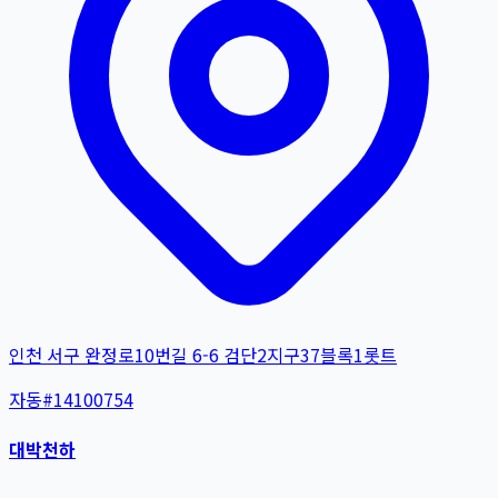
인천 서구 완정로10번길 6-6 검단2지구37블록1롯트
자동
#
14100754
대박천하