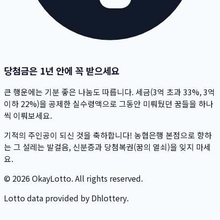
당첨금은 1년 안에 꼭 받으세요
큰 행운에는 기분 좋은 나눔도 따릅니다. 세금(3억 초과 33%, 3억
이하 22%)을 공제한 실수령액으로 그동안 미뤄뒀던 꿈들을 하나
씩 이뤄보세요.
기적의 주인공이 되신 것을 축하합니다! 농협은행 본점으로 향하
는 그 설레는 발걸음, 신분증과 당첨복권(꿈의 열쇠)을 잊지 마세
요.
© 2026 OkayLotto. All rights reserved.
Lotto data provided by Dhlottery.