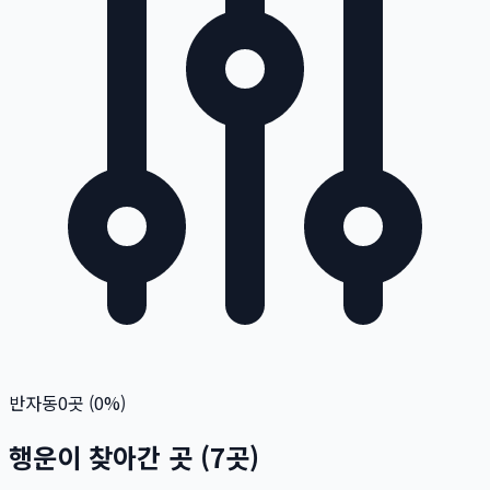
반자동
0
곳 (
0
%)
행운이 찾아간 곳
(
7
곳)