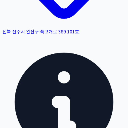
전북 전주시 완산구 쑥고개로 389 101호