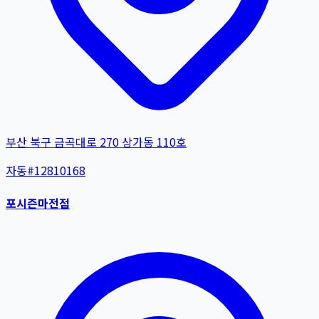
부산 북구 금곡대로 270 상가동 110호
자동
#
12810168
포시즌마전점