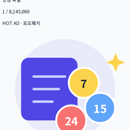
1 / 8,145,060
HOT AD · 로또패치
7
15
24