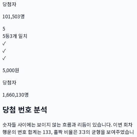
당첨자
101,503
명
5
5등
3개 일치
✓
✓
✓
5,000
원
당첨자
1,660,130
명
당첨 번호 분석
숫자들 사이에는 보이지 않는 흐름과 리듬이 있습니다. 이번 회차
행운의 번호 합계는
133
, 홀짝 비율은
3:3
의 균형을 보여주었습니