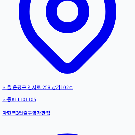
서울 은평구 연서로 258 상가102호
자동
#
11101105
아현역3번출구앞가판점