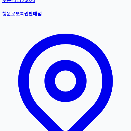
수동
#
11120020
행운로또복권판매점