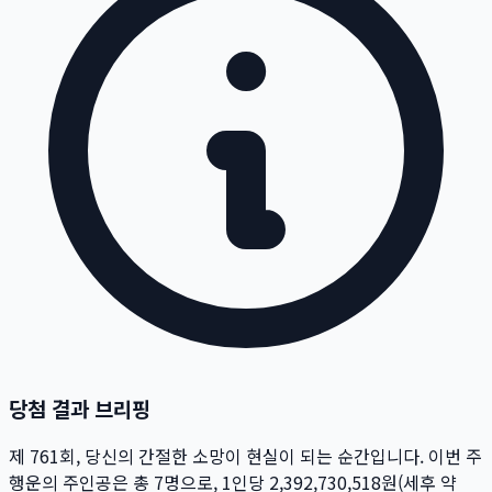
당첨 결과 브리핑
제
761
회
, 당신의 간절한 소망이 현실이 되는 순간입니다. 이번 주
행운의 주인공은 총
7
명
으로, 1인당
2,392,730,518
원
(세후 약