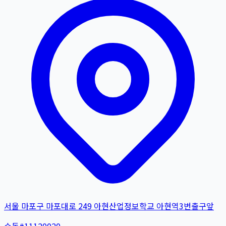
서울 마포구 마포대로 249 아현산업정보학교 아현역3번출구앞