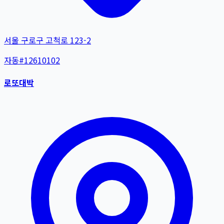
서울 구로구 고척로 123-2
자동
#
12610102
로또대박