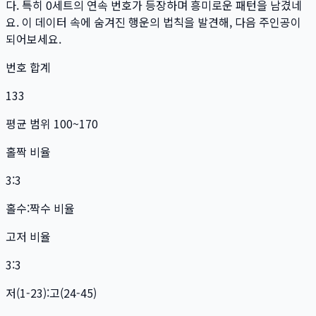
다. 특히
0
세트
의 연속 번호가 등장하며 흥미로운 패턴을 남겼네
요. 이 데이터 속에 숨겨진 행운의 법칙을 발견해, 다음 주인공이
되어보세요.
번호 합계
133
평균 범위 100~170
홀짝 비율
3:3
홀수:짝수 비율
고저 비율
3:3
저(1-23):고(24-45)