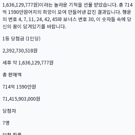
1,636,129,777
원)이라는 놀라운 기적을 선물 받았습니다. 총
714
억 1590만
원
어치의 희망이 모여 만들어낸 값진 결과입니다. 행운
의 번호
4, 7, 11, 24, 42, 45
와 보너스 번호
30
, 이 숫자들 속에 당
신의 꿈이 담겨있기를 바랍니다.
1등 당첨금 (1인당)
2,392,730,518
원
세후 약
1,636,129,777
원
총 판매액
714억 1590만
원
71,415,903,000
원
당첨자
7
명
당첨 확률