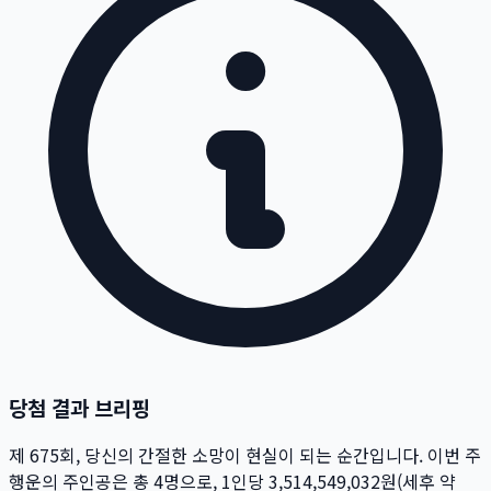
당첨 결과 브리핑
제
675
회
, 당신의 간절한 소망이 현실이 되는 순간입니다. 이번 주
행운의 주인공은 총
4
명
으로, 1인당
3,514,549,032
원
(세후 약