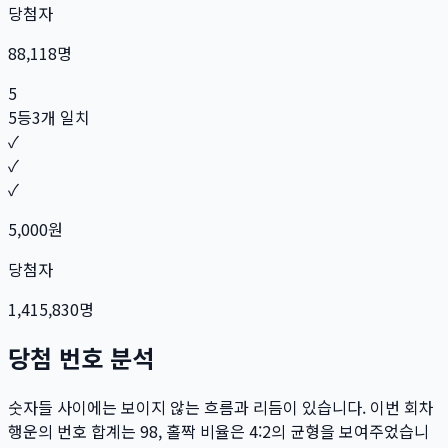
당첨자
88,118
명
5
5등
3개 일치
✓
✓
✓
5,000
원
당첨자
1,415,830
명
당첨 번호 분석
숫자들 사이에는 보이지 않는 흐름과 리듬이 있습니다. 이번 회차
행운의 번호 합계는
98
, 홀짝 비율은
4:2
의 균형을 보여주었습니