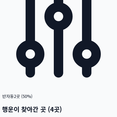
반자동
2
곳 (
50
%)
행운이 찾아간 곳
(
4
곳)