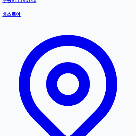
수동
#
11190146
베스토아