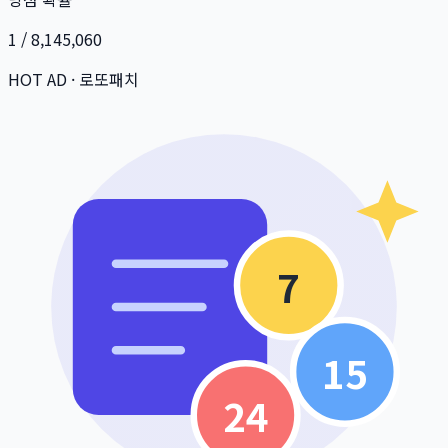
1 / 8,145,060
HOT AD · 로또패치
7
15
24