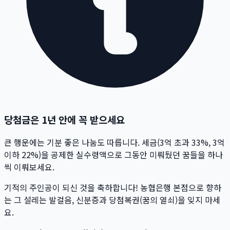
당첨금은 1년 안에 꼭 받으세요
큰 행운에는 기분 좋은 나눔도 따릅니다. 세금(3억 초과 33%, 3억
이하 22%)을 공제한 실수령액으로 그동안 미뤄뒀던 꿈들을 하나
씩 이뤄보세요.
기적의 주인공이 되신 것을 축하합니다! 농협은행 본점으로 향하
는 그 설레는 발걸음, 신분증과 당첨복권(꿈의 열쇠)을 잊지 마세
요.