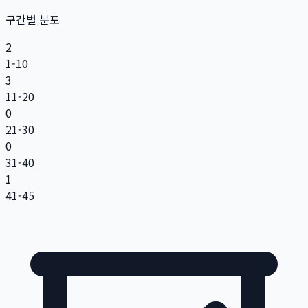
구간별 분포
2
1-10
3
11-20
0
21-30
0
31-40
1
41-45