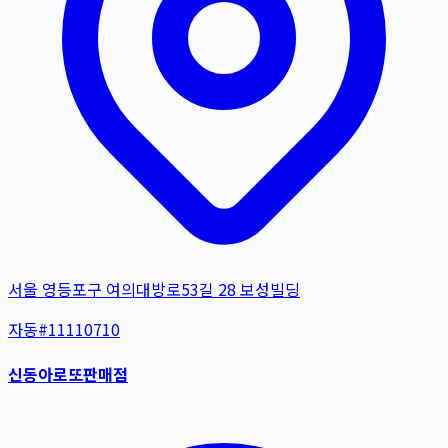
서울 영등포구 여의대방로53길 28 보성빌딩
자동
#
11110710
신동아로또판매점