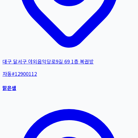
대구 달서구 야외음악당로9길 69 1층 복권방
자동
#
12900112
맑은샘