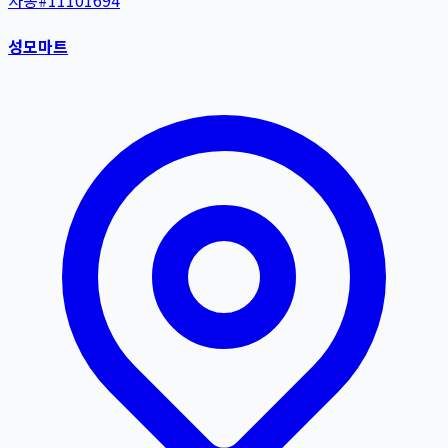
자동
#
11101694
성모마트