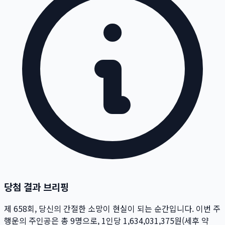
당첨 결과 브리핑
제
658
회
, 당신의 간절한 소망이 현실이 되는 순간입니다. 이번 주
행운의 주인공은 총
9
명
으로, 1인당
1,634,031,375
원
(세후 약