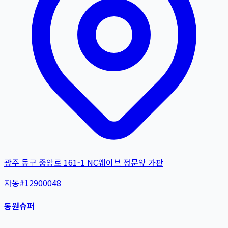
광주 동구 중앙로 161-1 NC웨이브 정문앞 가판
자동
#
12900048
동원슈퍼