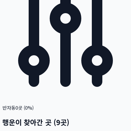
반자동
0
곳 (
0
%)
행운이 찾아간 곳
(
9
곳)