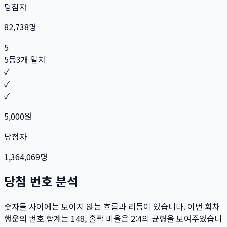
당첨자
82,738
명
5
5등
3개 일치
✓
✓
✓
5,000
원
당첨자
1,364,069
명
당첨 번호 분석
숫자들 사이에는 보이지 않는 흐름과 리듬이 있습니다. 이번 회차
행운의 번호 합계는
148
, 홀짝 비율은
2:4
의 균형을 보여주었습니