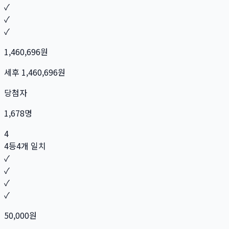
✓
✓
✓
1,460,696
원
세후
1,460,696
원
당첨자
1,678
명
4
4등
4개 일치
✓
✓
✓
✓
50,000
원