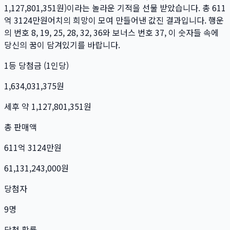
1,127,801,351
원)이라는 놀라운 기적을 선물 받았습니다. 총
611
억 3124만
원
어치의 희망이 모여 만들어낸 값진 결과입니다. 행운
의 번호
8, 19, 25, 28, 32, 36
와 보너스 번호
37
, 이 숫자들 속에
당신의 꿈이 담겨있기를 바랍니다.
1등 당첨금 (1인당)
1,634,031,375
원
세후 약
1,127,801,351
원
총 판매액
611억 3124만
원
61,131,243,000
원
당첨자
9
명
당첨 확률