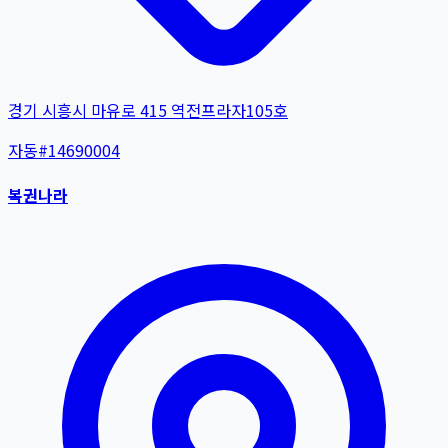
경기 시흥시 마유로 415 역전프라자105호
자동
#
14690004
복권나라