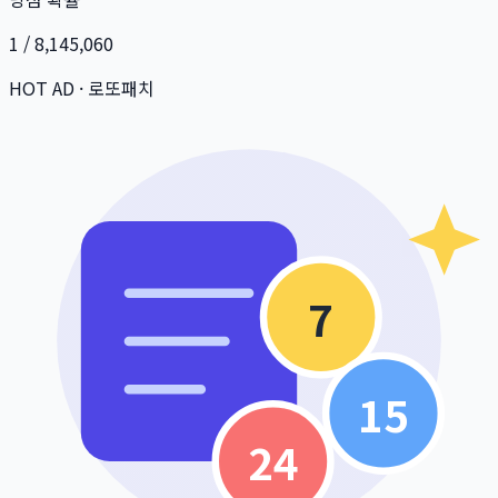
1 / 8,145,060
HOT AD · 로또패치
7
15
24