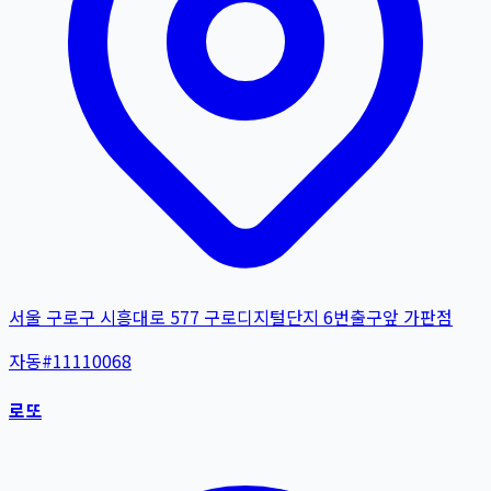
서울 구로구 시흥대로 577 구로디지털단지 6번출구앞 가판점
자동
#
11110068
로또