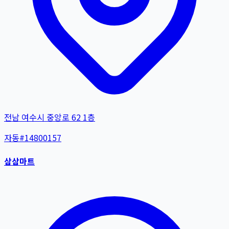
전남 여수시 중앙로 62 1층
자동
#
14800157
삼삼마트