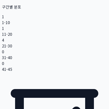
구간별 분포
1
1-10
1
11-20
4
21-30
0
31-40
0
41-45