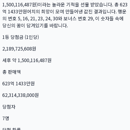
1,500,116,487
원)이라는 놀라운 기적을 선물 받았습니다. 총
623
억 1433만
원
어치의 희망이 모여 만들어낸 값진 결과입니다. 행운
의 번호
5, 16, 21, 23, 24, 30
와 보너스 번호
29
, 이 숫자들 속에
당신의 꿈이 담겨있기를 바랍니다.
1등 당첨금 (1인당)
2,189,725,608
원
세후 약
1,500,116,487
원
총 판매액
623억 1433만
원
62,314,338,000
원
당첨자
7
명
당첨 확률