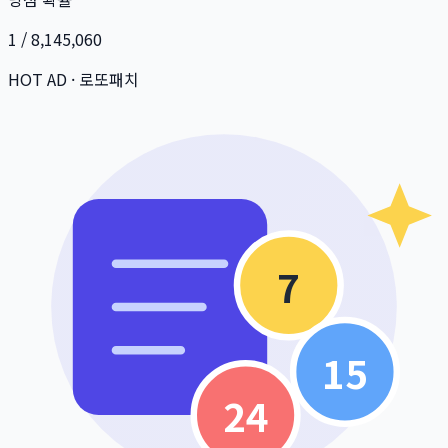
1 / 8,145,060
HOT AD · 로또패치
7
15
24