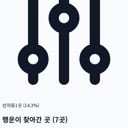
반자동
1
곳 (
14.3
%)
행운이 찾아간 곳
(
7
곳)