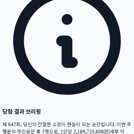
당첨 결과 브리핑
제
647
회
, 당신의 간절한 소망이 현실이 되는 순간입니다. 이번 주
행운의 주인공은 총
7
명
으로, 1인당
2,189,725,608
원
(세후 약