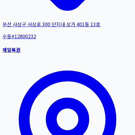
부산 사상구 사상로 300 단지내 상가 401동 13호
수동
#
12800232
제일복권