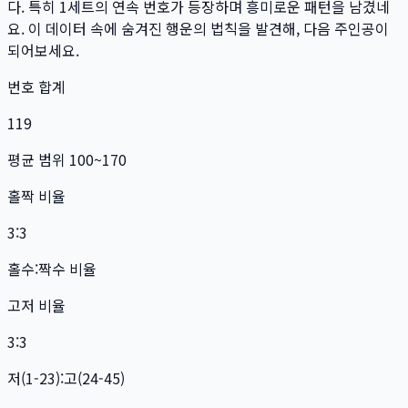
다. 특히
1
세트
의 연속 번호가 등장하며 흥미로운 패턴을 남겼네
요. 이 데이터 속에 숨겨진 행운의 법칙을 발견해, 다음 주인공이
되어보세요.
번호 합계
119
평균 범위 100~170
홀짝 비율
3:3
홀수:짝수 비율
고저 비율
3:3
저(1-23):고(24-45)