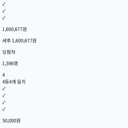
✓
✓
✓
1,600,677
원
세후
1,600,677
원
당첨자
1,596
명
4
4등
4개 일치
✓
✓
✓
✓
50,000
원