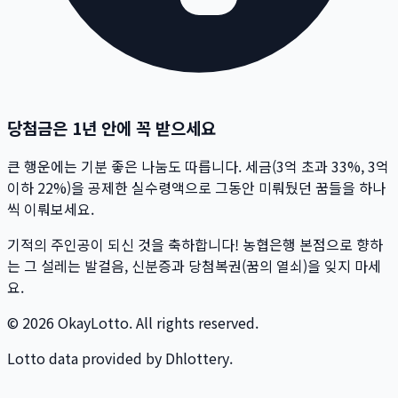
당첨금은 1년 안에 꼭 받으세요
큰 행운에는 기분 좋은 나눔도 따릅니다. 세금(3억 초과 33%, 3억
이하 22%)을 공제한 실수령액으로 그동안 미뤄뒀던 꿈들을 하나
씩 이뤄보세요.
기적의 주인공이 되신 것을 축하합니다! 농협은행 본점으로 향하
는 그 설레는 발걸음, 신분증과 당첨복권(꿈의 열쇠)을 잊지 마세
요.
© 2026 OkayLotto. All rights reserved.
Lotto data provided by Dhlottery.