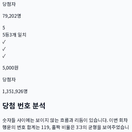
당첨자
79,202
명
5
5등
3개 일치
✓
✓
✓
5,000
원
당첨자
1,351,926
명
당첨 번호 분석
숫자들 사이에는 보이지 않는 흐름과 리듬이 있습니다. 이번 회차
행운의 번호 합계는
119
, 홀짝 비율은
3:3
의 균형을 보여주었습니