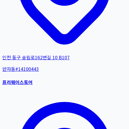
인천 동구 송림로162번길 10 B107
반자동
#
14100443
프리웨이스토어