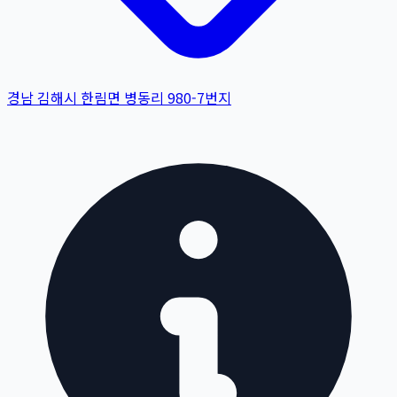
경남 김해시 한림면 병동리 980-7번지