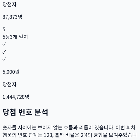
당첨자
87,873
명
5
5등
3개 일치
✓
✓
✓
5,000
원
당첨자
1,444,728
명
당첨 번호 분석
숫자들 사이에는 보이지 않는 흐름과 리듬이 있습니다. 이번 회차
행운의 번호 합계는
128
, 홀짝 비율은
2:4
의 균형을 보여주었습니