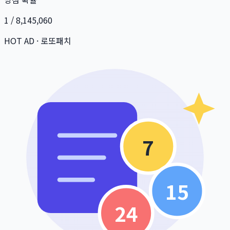
1 / 8,145,060
HOT AD · 로또패치
7
15
24