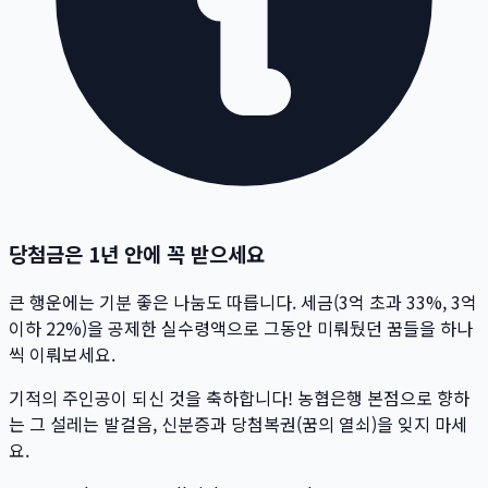
당첨금은 1년 안에 꼭 받으세요
큰 행운에는 기분 좋은 나눔도 따릅니다. 세금(3억 초과 33%, 3억
이하 22%)을 공제한 실수령액으로 그동안 미뤄뒀던 꿈들을 하나
씩 이뤄보세요.
기적의 주인공이 되신 것을 축하합니다! 농협은행 본점으로 향하
는 그 설레는 발걸음, 신분증과 당첨복권(꿈의 열쇠)을 잊지 마세
요.