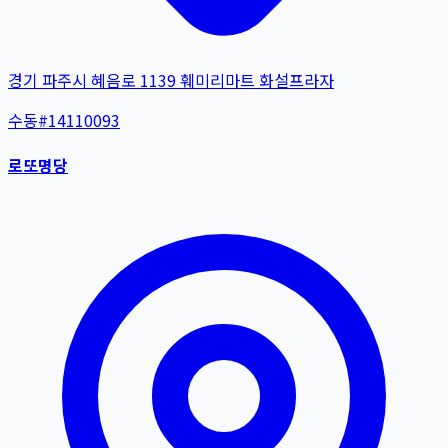
경기 파주시 혜음로 1139 훼미리마트 화설프라자
수동
#
14110093
로또명당