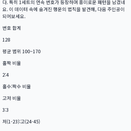
다. 특히
1
세트
의 연속 번호가 등장하며 흥미로운 패턴을 남겼네
요. 이 데이터 속에 숨겨진 행운의 법칙을 발견해, 다음 주인공이
되어보세요.
번호 합계
128
평균 범위 100~170
홀짝 비율
2:4
홀수:짝수 비율
고저 비율
3:3
저(1-23):고(24-45)