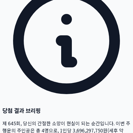
당첨 결과 브리핑
제
645
회
, 당신의 간절한 소망이 현실이 되는 순간입니다. 이번 주
행운의 주인공은 총
4
명
으로, 1인당
3,696,297,750
원
(세후 약