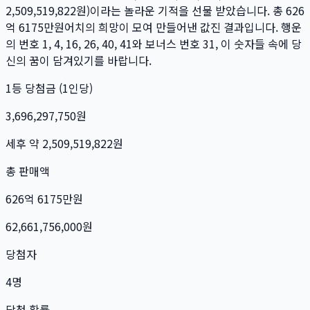
2,509,519,822
원)이라는 놀라운 기적을 선물 받았습니다. 총
626
억 6175만
원
어치의 희망이 모여 만들어낸 값진 결과입니다. 행운
의 번호
1, 4, 16, 26, 40, 41
와 보너스 번호
31
, 이 숫자들 속에 당
신의 꿈이 담겨있기를 바랍니다.
1등 당첨금 (1인당)
3,696,297,750
원
세후 약
2,509,519,822
원
총 판매액
626억 6175만
원
62,661,756,000
원
당첨자
4
명
당첨 확률