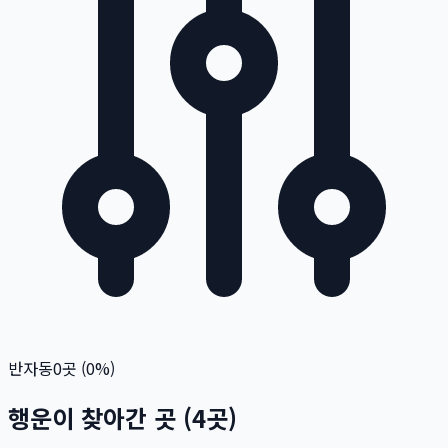
반자동
0
곳 (
0
%)
행운이 찾아간 곳
(
4
곳)