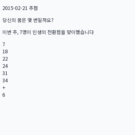
2015-02-21
추첨
당신의 꿈은 몇 번일까요?
이번 주,
7
명
이 인생의 전환점을 맞이했습니다
7
18
22
24
31
34
+
6