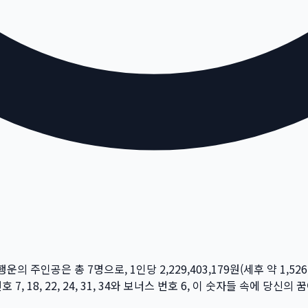
 행운의 주인공은 총
7
명
으로, 1인당
2,229,403,179
원
(세후 약
1,526
번호
7, 18, 22, 24, 31, 34
와 보너스 번호
6
, 이 숫자들 속에 당신의 