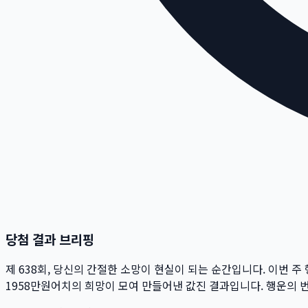
당첨 결과 브리핑
제
638
회
, 당신의 간절한 소망이 현실이 되는 순간입니다. 이번 주
1958만
원
어치의 희망이 모여 만들어낸 값진 결과입니다. 행운의 