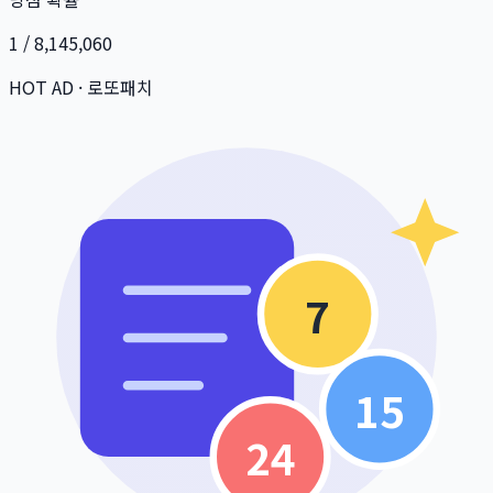
1 / 8,145,060
HOT AD · 로또패치
7
15
24