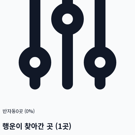
반자동
0
곳 (
0
%)
행운이 찾아간 곳
(
1
곳)