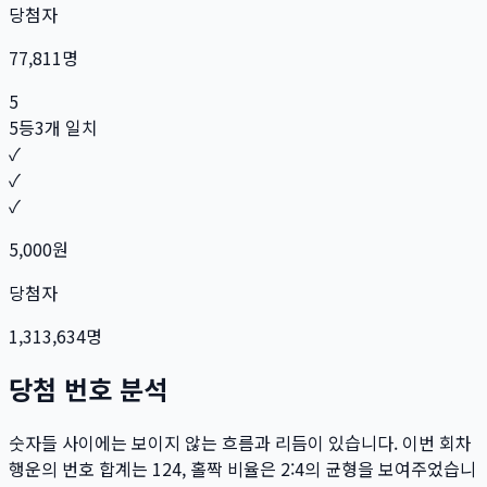
당첨자
77,811
명
5
5등
3개 일치
✓
✓
✓
5,000
원
당첨자
1,313,634
명
당첨 번호 분석
숫자들 사이에는 보이지 않는 흐름과 리듬이 있습니다. 이번 회차
행운의 번호 합계는
124
, 홀짝 비율은
2:4
의 균형을 보여주었습니