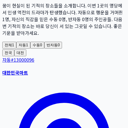
꿈이 현실이 된 기적의 장소들을 소개합니다. 이번
1
곳
의 명당에
서 인생 역전의 드라마가 탄생했습니다. 자동으로 행운을 거머쥔
1
명
, 자신의 직감을 믿은 수동
0
명
, 반자동
0
명
의 주인공들. 다음
번 기적의 장소는 바로 당신이 서 있는 그곳일 수 있습니다. 좋은
기운을 받아가세요.
전체
1
자동
1
수동
0
반자동
0
전국
대전
자동
#
13000096
대한민국마트