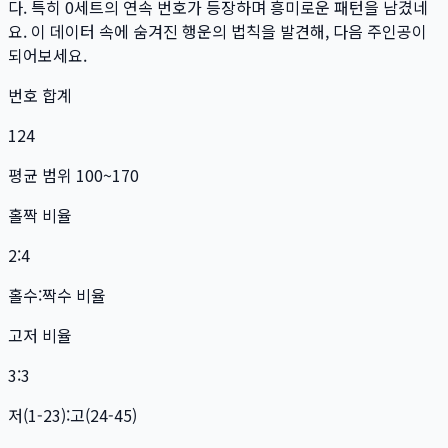
다. 특히
0
세트
의 연속 번호가 등장하며 흥미로운 패턴을 남겼네
요. 이 데이터 속에 숨겨진 행운의 법칙을 발견해, 다음 주인공이
되어보세요.
번호 합계
124
평균 범위 100~170
홀짝 비율
2:4
홀수:짝수 비율
고저 비율
3:3
저(1-23):고(24-45)