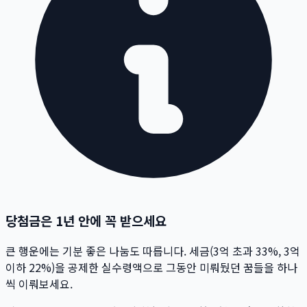
당첨금은 1년 안에 꼭 받으세요
큰 행운에는 기분 좋은 나눔도 따릅니다. 세금(3억 초과 33%, 3억
이하 22%)을 공제한 실수령액으로 그동안 미뤄뒀던 꿈들을 하나
씩 이뤄보세요.