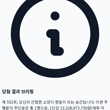
당첨 결과 브리핑
제
551
회
, 당신의 간절한 소망이 현실이 되는 순간입니다. 이번 주
행운의 주인공은 총
1
명
으로, 1인당
13,526,973,750
원
(세후 약