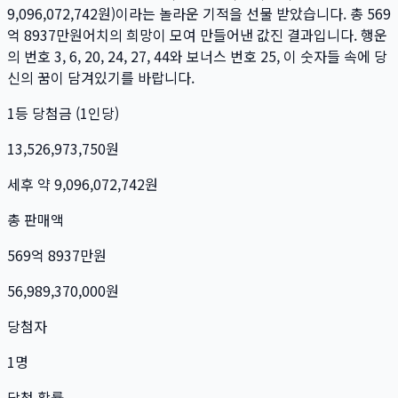
9,096,072,742
원)이라는 놀라운 기적을 선물 받았습니다. 총
569
억 8937만
원
어치의 희망이 모여 만들어낸 값진 결과입니다. 행운
의 번호
3, 6, 20, 24, 27, 44
와 보너스 번호
25
, 이 숫자들 속에 당
신의 꿈이 담겨있기를 바랍니다.
1등 당첨금 (1인당)
13,526,973,750
원
세후 약
9,096,072,742
원
총 판매액
569억 8937만
원
56,989,370,000
원
당첨자
1
명
당첨 확률