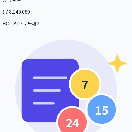
1 / 8,145,060
HOT AD · 로또패치
7
15
24