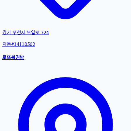
경기 부천시 부일로 724
자동
#
14110502
로또복권방