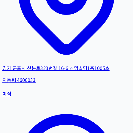
경기 군포시 산본로323번길 16-6 신명빌딩1층1005호
자동
#
14600033
이삭