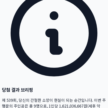
당첨 결과 브리핑
제
539
회
, 당신의 간절한 소망이 현실이 되는 순간입니다. 이번 주
행운의 주인공은 총
9
명
으로, 1인당
1,621,036,667
원
(세후 약