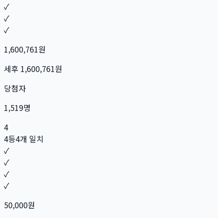
✓
✓
✓
1,600,761
원
세후
1,600,761
원
당첨자
1,519
명
4
4등
4개 일치
✓
✓
✓
✓
50,000
원