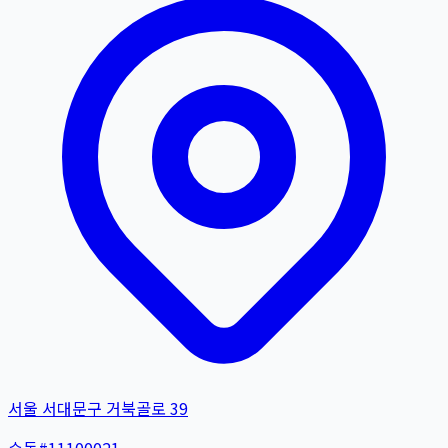
서울 서대문구 거북골로 39