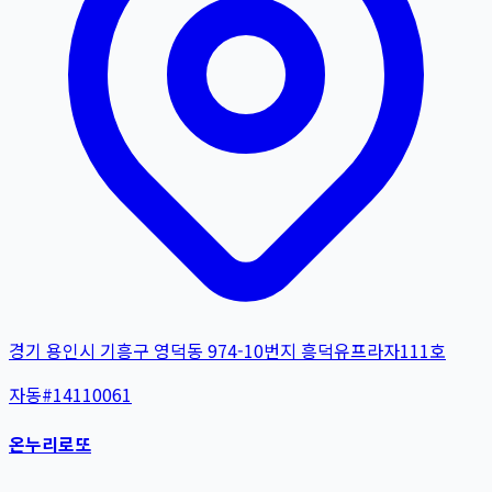
경기 용인시 기흥구 영덕동 974-10번지 흥덕유프라자111호
자동
#
14110061
온누리로또