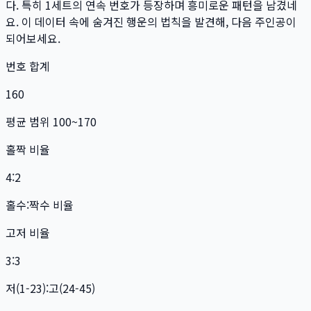
다. 특히
1
세트
의 연속 번호가 등장하며 흥미로운 패턴을 남겼네
요. 이 데이터 속에 숨겨진 행운의 법칙을 발견해, 다음 주인공이
되어보세요.
번호 합계
160
평균 범위 100~170
홀짝 비율
4:2
홀수:짝수 비율
고저 비율
3:3
저(1-23):고(24-45)