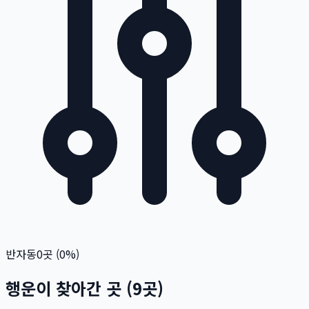
반자동
0
곳 (
0
%)
행운이 찾아간 곳
(
9
곳)