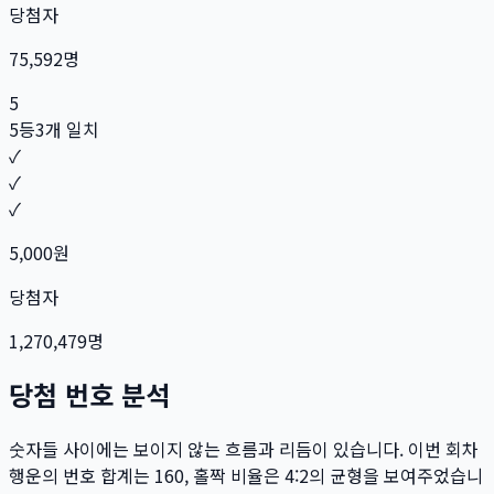
당첨자
75,592
명
5
5등
3개 일치
✓
✓
✓
5,000
원
당첨자
1,270,479
명
당첨 번호 분석
숫자들 사이에는 보이지 않는 흐름과 리듬이 있습니다. 이번 회차
행운의 번호 합계는
160
, 홀짝 비율은
4:2
의 균형을 보여주었습니