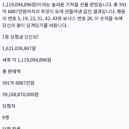
1,119,094,896
원)이라는 놀라운 기적을 선물 받았습니다. 총
591
억 6887만
원
어치의 희망이 모여 만들어낸 값진 결과입니다. 행운
의 번호
3, 19, 22, 31, 42, 43
와 보너스 번호
26
, 이 숫자들 속에
당신의 꿈이 담겨있기를 바랍니다.
1등 당첨금 (1인당)
1,621,036,667
원
세후 약
1,119,094,896
원
총 판매액
591억 6887만
원
59,168,870,000
원
당첨자
9
명
당첨 확률