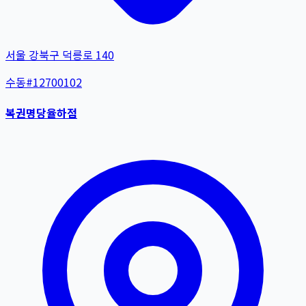
서울 강북구 덕릉로 140
수동
#
12700102
복권명당율하점