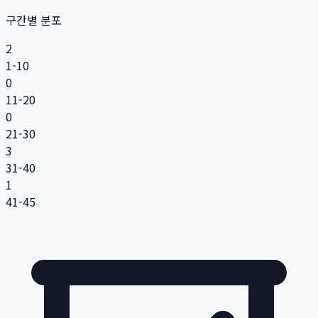
구간별 분포
2
1-10
0
11-20
0
21-30
3
31-40
1
41-45