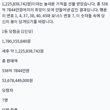
1,225,838,742
원)이라는 놀라운 기적을 선물 받았습니다. 총
536
억 7844만
원
어치의 희망이 모여 만들어낸 값진 결과입니다. 행운
의 번호
1, 4, 37, 38, 40, 45
와 보너스 번호
7
, 이 숫자들 속에 당
신의 꿈이 담겨있기를 바랍니다.
1등 당첨금 (1인당)
1,780,355,840
원
세후 약
1,225,838,742
원
총 판매액
536억 7844만
원
53,678,449,000
원
당첨자
7
명
당첨 확률