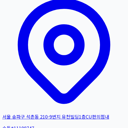
서울 송파구 석촌동 210-9번지 유천빌딩1층CU편의점내