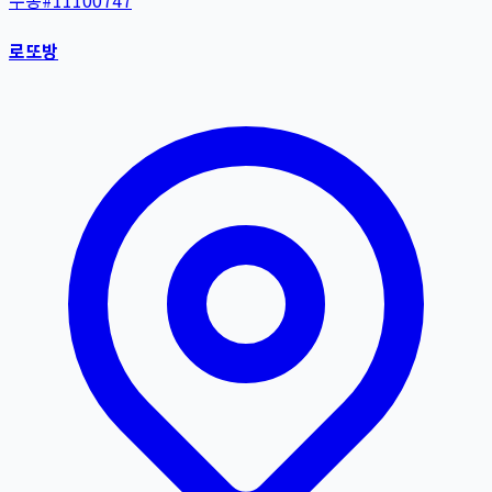
수동
#
11100747
로또방