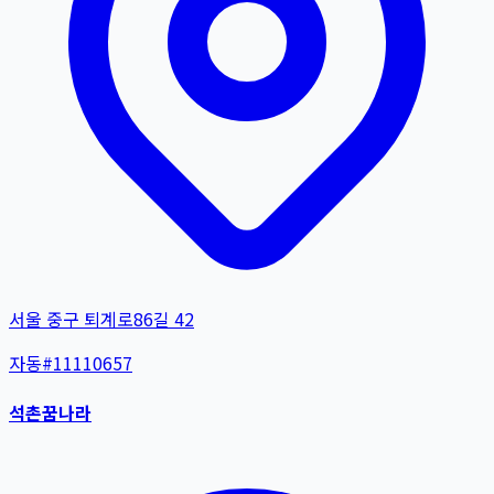
서울 중구 퇴계로86길 42
자동
#
11110657
석촌꿈나라