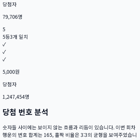
당첨자
79,706
명
5
5등
3개 일치
✓
✓
✓
5,000
원
당첨자
1,247,454
명
당첨 번호 분석
숫자들 사이에는 보이지 않는 흐름과 리듬이 있습니다. 이번 회차
행운의 번호 합계는
165
, 홀짝 비율은
3:3
의 균형을 보여주었습니