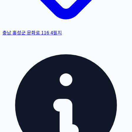
충남 홍성군 문화로 116 4필지