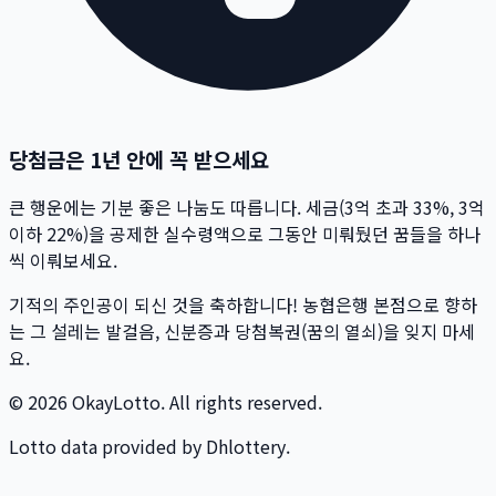
당첨금은 1년 안에 꼭 받으세요
큰 행운에는 기분 좋은 나눔도 따릅니다. 세금(3억 초과 33%, 3억
이하 22%)을 공제한 실수령액으로 그동안 미뤄뒀던 꿈들을 하나
씩 이뤄보세요.
기적의 주인공이 되신 것을 축하합니다! 농협은행 본점으로 향하
는 그 설레는 발걸음, 신분증과 당첨복권(꿈의 열쇠)을 잊지 마세
요.
© 2026 OkayLotto. All rights reserved.
Lotto data provided by Dhlottery.