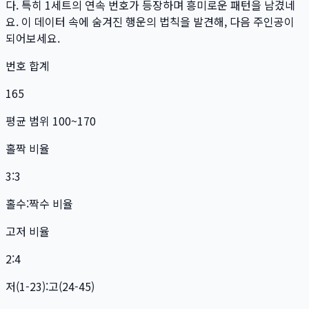
다. 특히
1
세트
의 연속 번호가 등장하며 흥미로운 패턴을 남겼네
요. 이 데이터 속에 숨겨진 행운의 법칙을 발견해, 다음 주인공이
되어보세요.
번호 합계
165
평균 범위 100~170
홀짝 비율
3:3
홀수:짝수 비율
고저 비율
2:4
저(1-23):고(24-45)