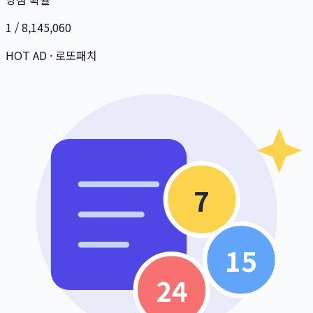
1 / 8,145,060
HOT AD · 로또패치
7
15
24