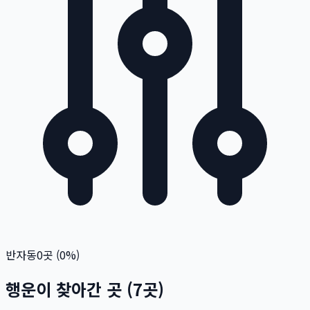
반자동
0
곳 (
0
%)
행운이 찾아간 곳
(
7
곳)