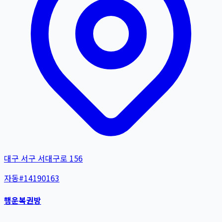
대구 서구 서대구로 156
자동
#
14190163
행운복권방