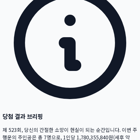
당첨 결과 브리핑
제
523
회
, 당신의 간절한 소망이 현실이 되는 순간입니다. 이번 주
행운의 주인공은 총
7
명
으로, 1인당
1,780,355,840
원
(세후 약