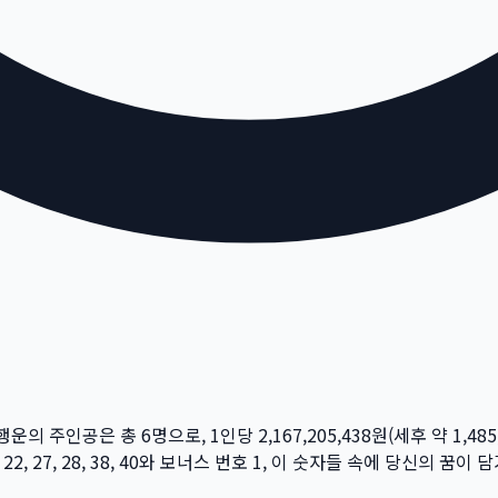
 행운의 주인공은 총
6
명
으로, 1인당
2,167,205,438
원
(세후 약
1,485
 22, 27, 28, 38, 40
와 보너스 번호
1
, 이 숫자들 속에 당신의 꿈이 