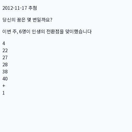
2012-11-17
추첨
당신의 꿈은 몇 번일까요?
이번 주,
6
명
이 인생의 전환점을 맞이했습니다
4
22
27
28
38
40
+
1