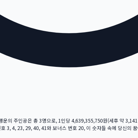
 행운의 주인공은 총
3
명
으로, 1인당
4,639,355,750
원
(세후 약
3,141
번호
3, 4, 23, 29, 40, 41
와 보너스 번호
20
, 이 숫자들 속에 당신의 