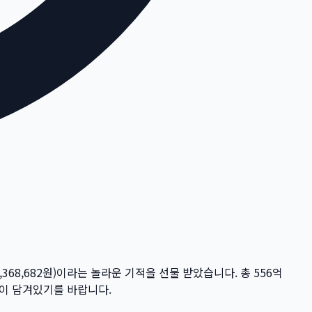
,368,682
원)이라는 놀라운 기적을 선물 받았습니다. 총
556억
꿈이 담겨있기를 바랍니다.