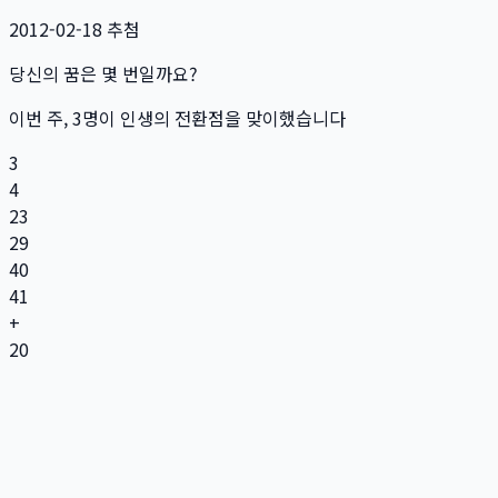
2012-02-18
추첨
당신의 꿈은 몇 번일까요?
이번 주,
3
명
이 인생의 전환점을 맞이했습니다
3
4
23
29
40
41
+
20