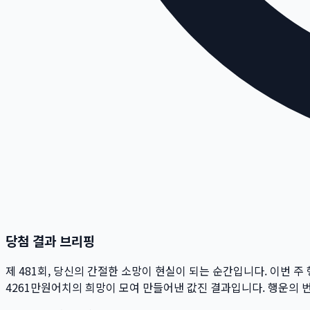
당첨 결과 브리핑
제
481
회
, 당신의 간절한 소망이 현실이 되는 순간입니다. 이번 주
4261만
원
어치의 희망이 모여 만들어낸 값진 결과입니다. 행운의 