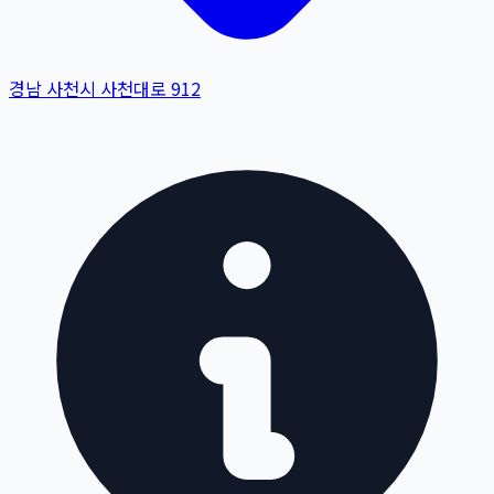
경남 사천시 사천대로 912