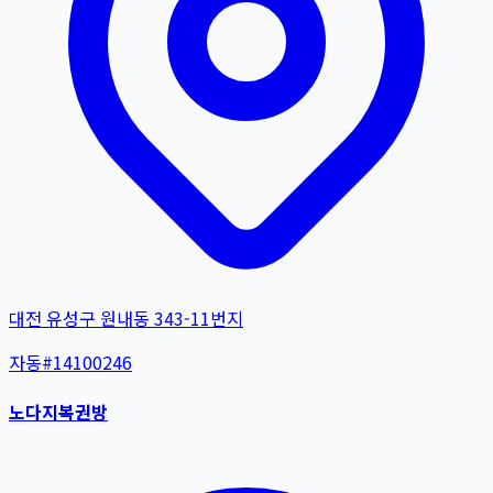
대전 유성구 원내동 343-11번지
자동
#
14100246
노다지복권방