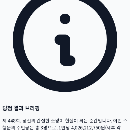
당첨 결과 브리핑
제
448
회
, 당신의 간절한 소망이 현실이 되는 순간입니다. 이번 주
행운의 주인공은 총
3
명
으로, 1인당
4,026,212,750
원
(세후 약