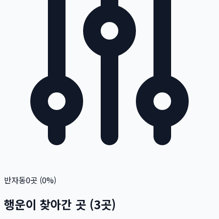
반자동
0
곳 (
0
%)
행운이 찾아간 곳
(
3
곳)