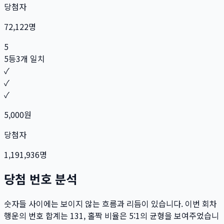
당첨자
72,122
명
5
5등
3개 일치
✓
✓
✓
5,000
원
당첨자
1,191,936
명
당첨 번호 분석
숫자들 사이에는 보이지 않는 흐름과 리듬이 있습니다. 이번 회차
행운의 번호 합계는
131
, 홀짝 비율은
5:1
의 균형을 보여주었습니