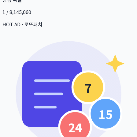
1 / 8,145,060
HOT AD · 로또패치
7
15
24