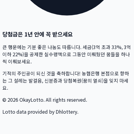
당첨금은 1년 안에 꼭 받으세요
큰 행운에는 기분 좋은 나눔도 따릅니다. 세금(3억 초과 33%, 3억
이하 22%)을 공제한 실수령액으로 그동안 미뤄뒀던 꿈들을 하나
씩 이뤄보세요.
기적의 주인공이 되신 것을 축하합니다! 농협은행 본점으로 향하
는 그 설레는 발걸음, 신분증과 당첨복권(꿈의 열쇠)을 잊지 마세
요.
© 2026 OkayLotto. All rights reserved.
Lotto data provided by Dhlottery.