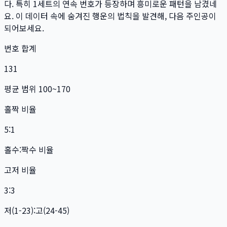
다. 특히
1
세트
의 연속 번호가 등장하며 흥미로운 패턴을 남겼네
요. 이 데이터 속에 숨겨진 행운의 법칙을 발견해, 다음 주인공이
되어보세요.
번호 합계
131
평균 범위 100~170
홀짝 비율
5:1
홀수:짝수 비율
고저 비율
3:3
저(1-23):고(24-45)