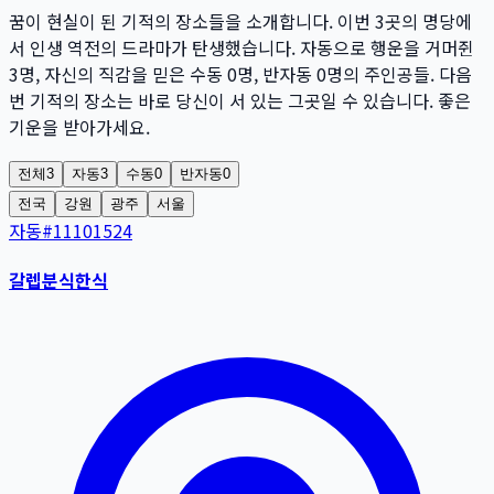
꿈이 현실이 된 기적의 장소들을 소개합니다. 이번
3
곳
의 명당에
서 인생 역전의 드라마가 탄생했습니다. 자동으로 행운을 거머쥔
3
명
, 자신의 직감을 믿은 수동
0
명
, 반자동
0
명
의 주인공들. 다음
번 기적의 장소는 바로 당신이 서 있는 그곳일 수 있습니다. 좋은
기운을 받아가세요.
전체
3
자동
3
수동
0
반자동
0
전국
강원
광주
서울
자동
#
11101524
갈렙분식한식