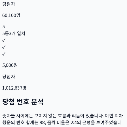
당첨자
60,100
명
5
5등
3개 일치
✓
✓
✓
5,000
원
당첨자
1,012,637
명
당첨 번호 분석
숫자들 사이에는 보이지 않는 흐름과 리듬이 있습니다. 이번 회차
행운의 번호 합계는
98
, 홀짝 비율은
2:4
의 균형을 보여주었습니