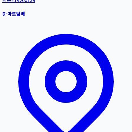
자동
#
14200134
D-마트담배