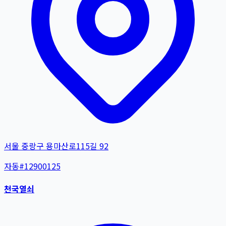
서울 중랑구 용마산로115길 92
자동
#
12900125
천국열쇠