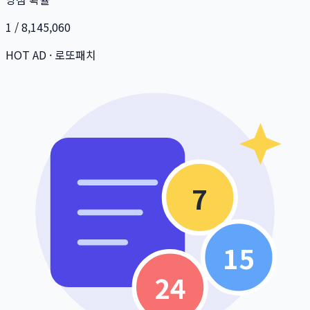
1 / 8,145,060
HOT AD · 로또패치
7
15
24