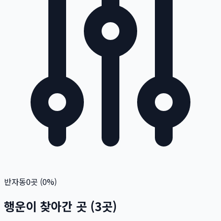
반자동
0
곳 (
0
%)
행운이 찾아간 곳
(
3
곳)