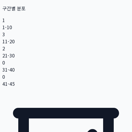
구간별 분포
1
1-10
3
11-20
2
21-30
0
31-40
0
41-45