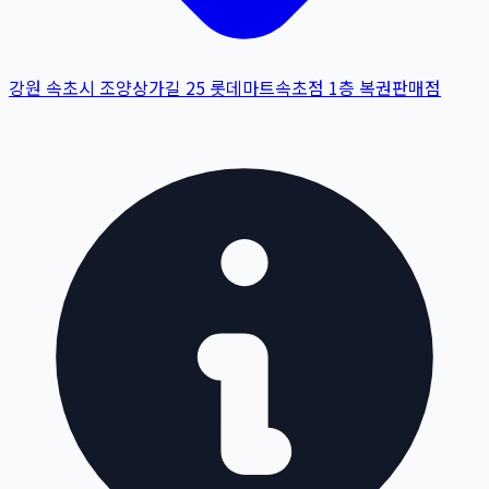
강원 속초시 조양상가길 25 롯데마트속초점 1층 복권판매점