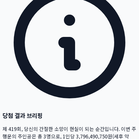
당첨 결과 브리핑
제
419
회
, 당신의 간절한 소망이 현실이 되는 순간입니다. 이번 주
행운의 주인공은 총
3
명
으로, 1인당
3,796,490,750
원
(세후 약