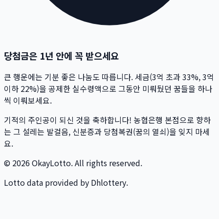
당첨금은 1년 안에 꼭 받으세요
큰 행운에는 기분 좋은 나눔도 따릅니다. 세금(3억 초과 33%, 3억
이하 22%)을 공제한 실수령액으로 그동안 미뤄뒀던 꿈들을 하나
씩 이뤄보세요.
기적의 주인공이 되신 것을 축하합니다! 농협은행 본점으로 향하
는 그 설레는 발걸음, 신분증과 당첨복권(꿈의 열쇠)을 잊지 마세
요.
© 2026 OkayLotto. All rights reserved.
Lotto data provided by Dhlottery.