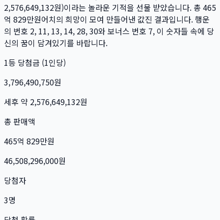
2,576,649,132
원)이라는 놀라운 기적을 선물 받았습니다. 총
465
억 829만
원
어치의 희망이 모여 만들어낸 값진 결과입니다. 행운
의 번호
2, 11, 13, 14, 28, 30
와 보너스 번호
7
, 이 숫자들 속에 당
신의 꿈이 담겨있기를 바랍니다.
1등 당첨금 (1인당)
3,796,490,750
원
세후 약
2,576,649,132
원
총 판매액
465억 829만
원
46,508,296,000
원
당첨자
3
명
당첨 확률