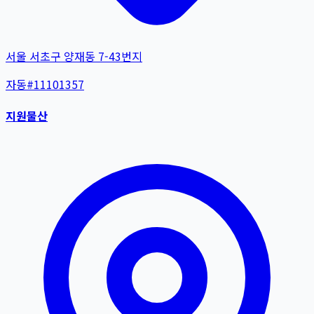
서울 서초구 양재동 7-43번지
자동
#
11101357
지원물산