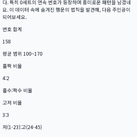
다. 특히
0
세트
의 연속 번호가 등장하며 흥미로운 패턴을 남겼네
요. 이 데이터 속에 숨겨진 행운의 법칙을 발견해, 다음 주인공이
되어보세요.
번호 합계
158
평균 범위 100~170
홀짝 비율
4:2
홀수:짝수 비율
고저 비율
3:3
저(1-23):고(24-45)