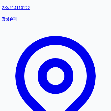
자동
#
14110122
광성슈퍼