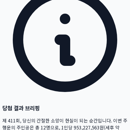
당첨 결과 브리핑
제
411
회
, 당신의 간절한 소망이 현실이 되는 순간입니다. 이번 주
행운의 주인공은 총
12
명
으로, 1인당
953,227,563
원
(세후 약