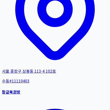
서울 중랑구 상봉동 113-4 102호
수동
#
11110403
황금복권방