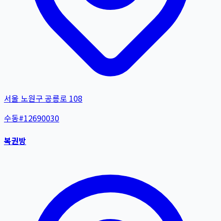
서울 노원구 공릉로 108
수동
#
12690030
복권방