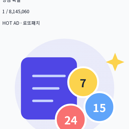
1 / 8,145,060
HOT AD · 로또패치
7
15
24