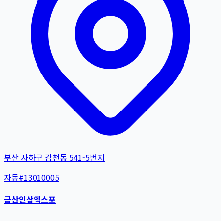
부산 사하구 감천동 541-5번지
자동
#
13010005
금산인삼엑스포