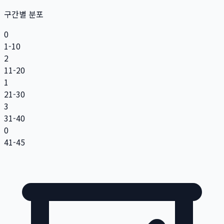
구간별 분포
0
1-10
2
11-20
1
21-30
3
31-40
0
41-45