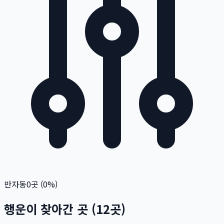
반자동
0
곳 (
0
%)
행운이 찾아간 곳
(
12
곳)