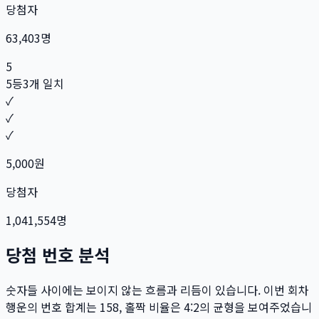
당첨자
63,403
명
5
5등
3개 일치
✓
✓
✓
5,000
원
당첨자
1,041,554
명
당첨 번호 분석
숫자들 사이에는 보이지 않는 흐름과 리듬이 있습니다. 이번 회차
행운의 번호 합계는
158
, 홀짝 비율은
4:2
의 균형을 보여주었습니