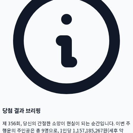
당첨 결과 브리핑
제
356
회
, 당신의 간절한 소망이 현실이 되는 순간입니다. 이번 주
행운의 주인공은 총
9
명
으로, 1인당
1,157,185,267
원
(세후 약