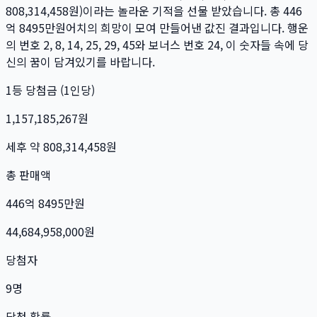
808,314,458
원)이라는 놀라운 기적을 선물 받았습니다. 총
446
억 8495만
원
어치의 희망이 모여 만들어낸 값진 결과입니다. 행운
의 번호
2, 8, 14, 25, 29, 45
와 보너스 번호
24
, 이 숫자들 속에 당
신의 꿈이 담겨있기를 바랍니다.
1등 당첨금 (1인당)
1,157,185,267
원
세후 약
808,314,458
원
총 판매액
446억 8495만
원
44,684,958,000
원
당첨자
9
명
당첨 확률