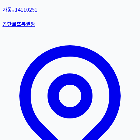
자동
#
14110251
공단로또복권방