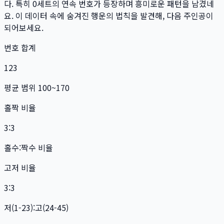
다. 특히
0
세트
의 연속 번호가 등장하며 흥미로운 패턴을 남겼네
요. 이 데이터 속에 숨겨진 행운의 법칙을 발견해, 다음 주인공이
되어보세요.
번호 합계
123
평균 범위 100~170
홀짝 비율
3:3
홀수:짝수 비율
고저 비율
3:3
저(1-23):고(24-45)