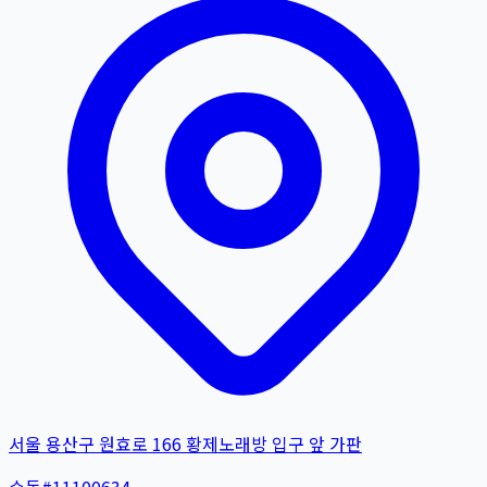
서울 용산구 원효로 166 황제노래방 입구 앞 가판