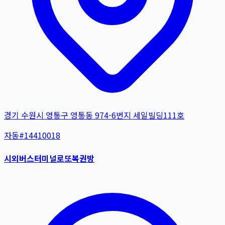
경기 수원시 영통구 영통동 974-6번지 세일빌딩111호
자동
#
14410018
시외버스터미널로또복권방