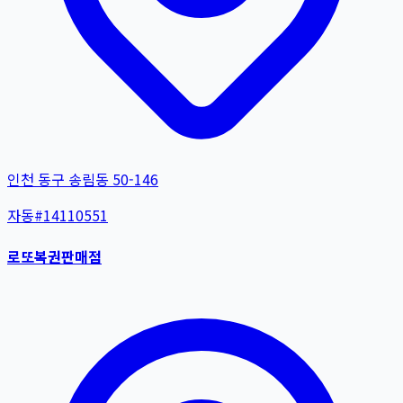
인천 동구 송림동 50-146
자동
#
14110551
로또복권판매점