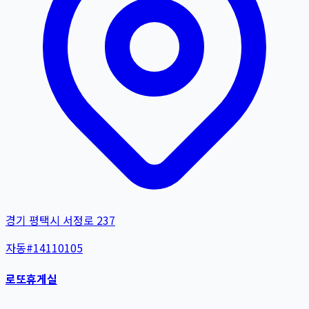
경기 평택시 서정로 237
자동
#
14110105
로또휴게실