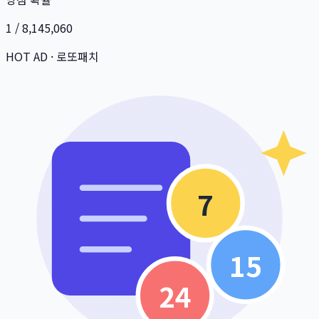
1 / 8,145,060
HOT AD · 로또패치
7
15
24