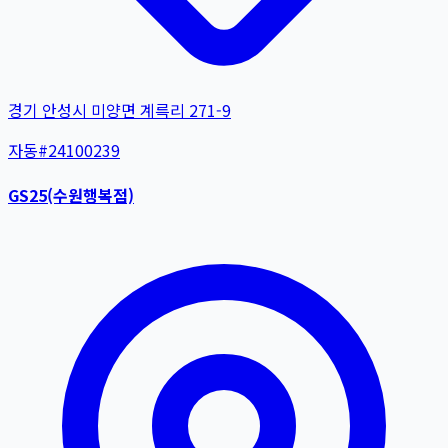
경기 안성시 미양면 계륵리 271-9
자동
#
24100239
GS25(수원행복점)