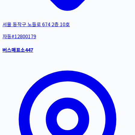
서울 동작구 노들로 674 2층 10호
자동
#
12800179
버스매표소447