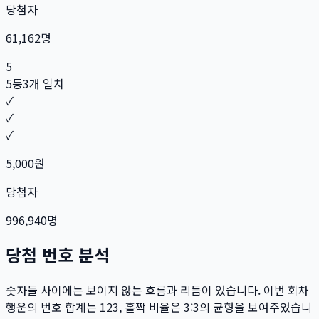
당첨자
61,162
명
5
5등
3개 일치
✓
✓
✓
5,000
원
당첨자
996,940
명
당첨 번호 분석
숫자들 사이에는 보이지 않는 흐름과 리듬이 있습니다. 이번 회차
행운의 번호 합계는
123
, 홀짝 비율은
3:3
의 균형을 보여주었습니