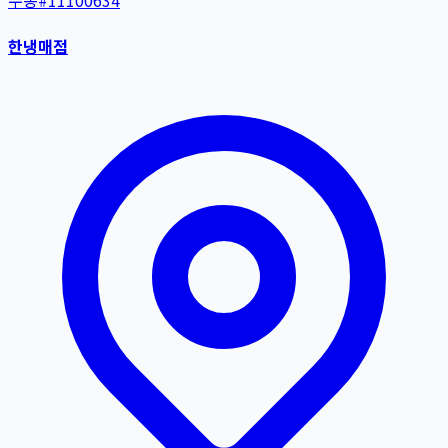
수동
#
11100634
한냉매점