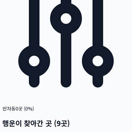
반자동
0
곳 (
0
%)
행운이 찾아간 곳
(
9
곳)