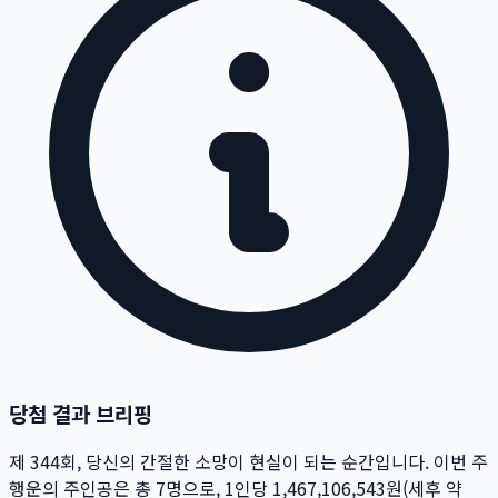
당첨 결과 브리핑
제
344
회
, 당신의 간절한 소망이 현실이 되는 순간입니다. 이번 주
행운의 주인공은 총
7
명
으로, 1인당
1,467,106,543
원
(세후 약