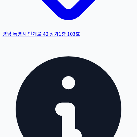
경남 통영시 안개로 42 상가1층 103호