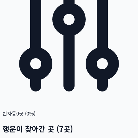
반자동
0
곳 (
0
%)
행운이 찾아간 곳
(
7
곳)