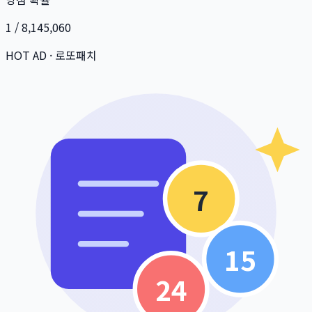
1 / 8,145,060
HOT AD · 로또패치
7
15
24