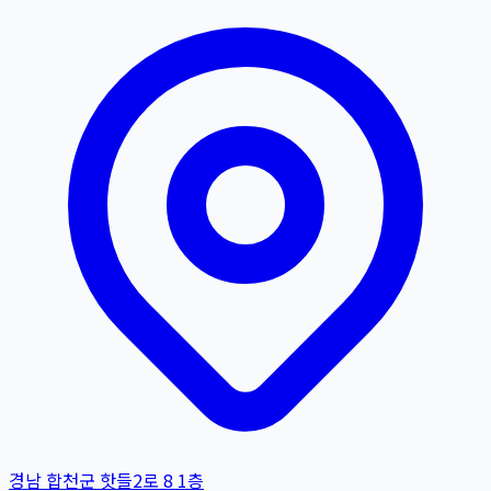
경남 합천군 핫들2로 8 1층