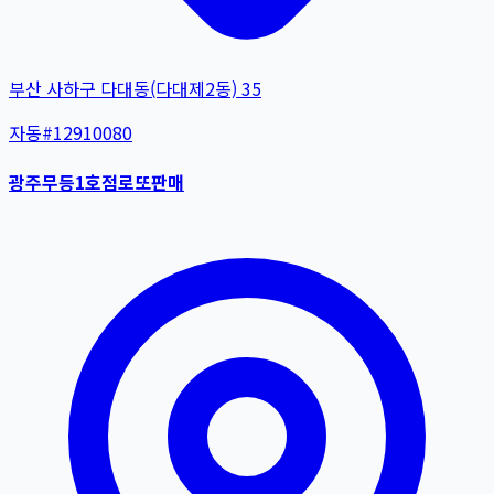
부산 사하구 다대동(다대제2동) 35
자동
#
12910080
광주무등1호점로또판매