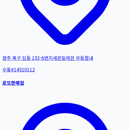
광주 북구 임동 153-6번지세븐일레븐 무등점내
수동
#
14510112
로또판매점