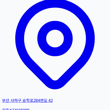
부산 사하구 승학로284번길 42