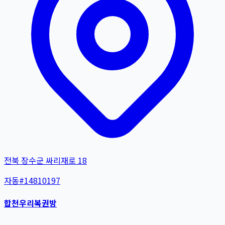
전북 장수군 싸리재로 18
자동
#
14810197
합천우리복권방