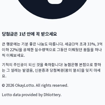
당첨금은 1년 안에 꼭 받으세요
큰 행운에는 기분 좋은 나눔도 따릅니다. 세금(3억 초과 33%, 3억
이하 22%)을 공제한 실수령액으로 그동안 미뤄뒀던 꿈들을 하나
씩 이뤄보세요.
기적의 주인공이 되신 것을 축하합니다! 농협은행 본점으로 향하
는 그 설레는 발걸음, 신분증과 당첨복권(꿈의 열쇠)을 잊지 마세
요.
© 2026 OkayLotto. All rights reserved.
Lotto data provided by Dhlottery.