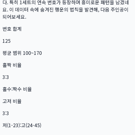
다. 특히
1
세트
의 연속 번호가 등장하며 흥미로운 패턴을 남겼네
요. 이 데이터 속에 숨겨진 행운의 법칙을 발견해, 다음 주인공이
되어보세요.
번호 합계
125
평균 범위 100~170
홀짝 비율
3:3
홀수:짝수 비율
고저 비율
3:3
저(1-23):고(24-45)