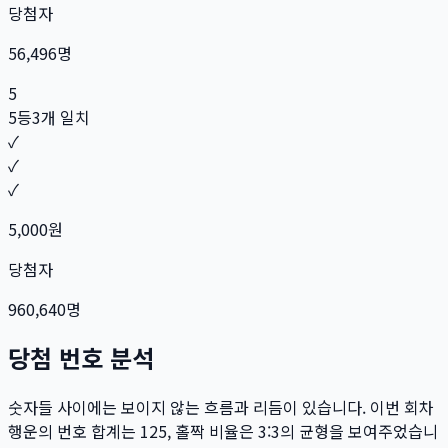
당첨자
56,496
명
5
5등
3개 일치
✓
✓
✓
5,000
원
당첨자
960,640
명
당첨 번호 분석
숫자들 사이에는 보이지 않는 흐름과 리듬이 있습니다. 이번 회차
행운의 번호 합계는
125
, 홀짝 비율은
3:3
의 균형을 보여주었습니