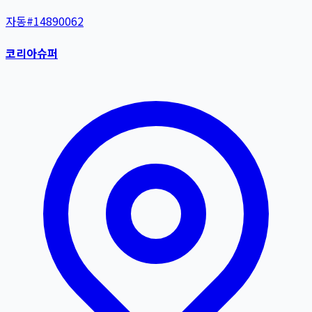
자동
#
14890062
코리아슈퍼