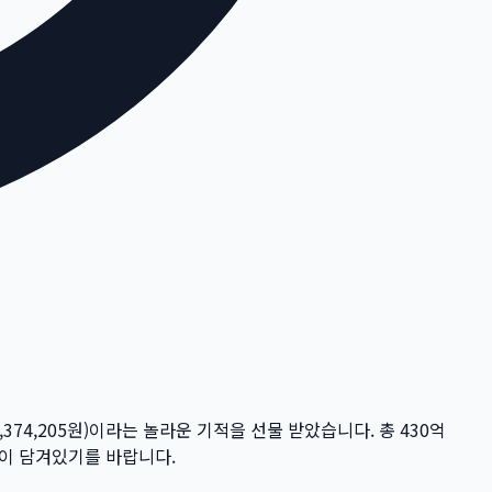
,374,205
원)이라는 놀라운 기적을 선물 받았습니다. 총
430억
꿈이 담겨있기를 바랍니다.