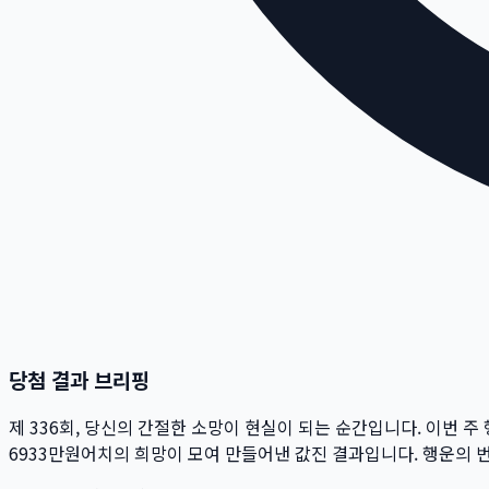
당첨 결과 브리핑
제
336
회
, 당신의 간절한 소망이 현실이 되는 순간입니다. 이번 주
6933만
원
어치의 희망이 모여 만들어낸 값진 결과입니다. 행운의 