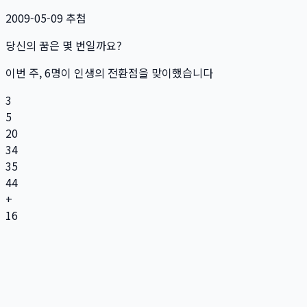
2009-05-09
추첨
당신의 꿈은 몇 번일까요?
이번 주,
6
명
이 인생의 전환점을 맞이했습니다
3
5
20
34
35
44
+
16