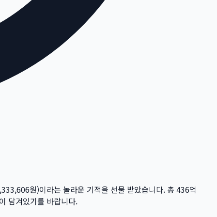
,333,606
원)이라는 놀라운 기적을 선물 받았습니다. 총
436억
꿈이 담겨있기를 바랍니다.