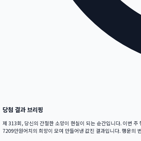
당첨 결과 브리핑
제
313
회
, 당신의 간절한 소망이 현실이 되는 순간입니다. 이번 주
7209만
원
어치의 희망이 모여 만들어낸 값진 결과입니다. 행운의 