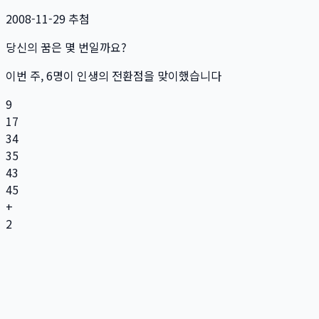
2008-11-29
추첨
당신의 꿈은 몇 번일까요?
이번 주,
6
명
이 인생의 전환점을 맞이했습니다
9
17
34
35
43
45
+
2