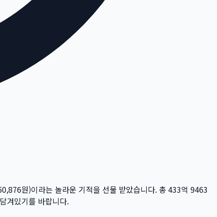
50,876
원)이라는 놀라운 기적을 선물 받았습니다. 총
433억 9463
이 담겨있기를 바랍니다.