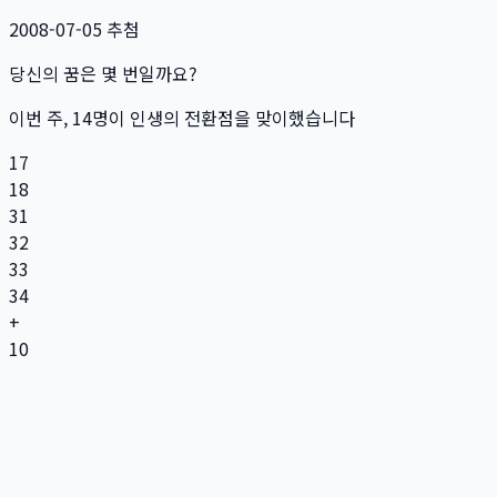
2008-07-05
추첨
당신의 꿈은 몇 번일까요?
이번 주,
14
명
이 인생의 전환점을 맞이했습니다
17
18
31
32
33
34
+
10