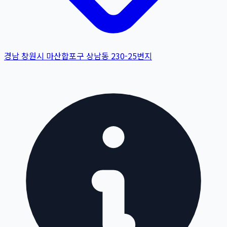
경남 창원시 마산합포구 상남동 230-25번지