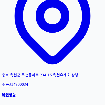
충북 옥천군 옥천동이로 234-15 옥천휴게소 상행
수동
#
14800034
복권명당