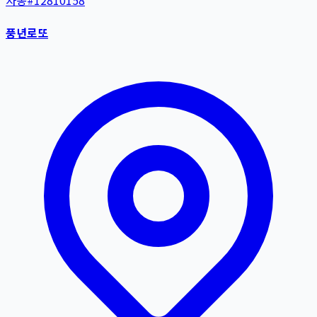
자동
#
12810158
풍년로또