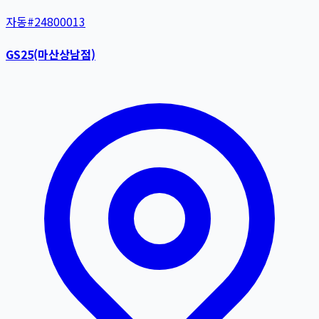
자동
#
24800013
GS25(마산상남점)