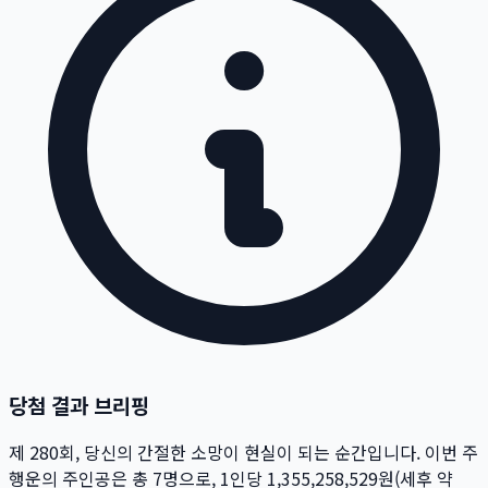
당첨 결과 브리핑
제
280
회
, 당신의 간절한 소망이 현실이 되는 순간입니다. 이번 주
행운의 주인공은 총
7
명
으로, 1인당
1,355,258,529
원
(세후 약