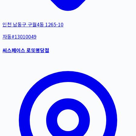
인천 남동구 구월4동 1265-10
자동
#
13010049
씨스페이스 로또명당점