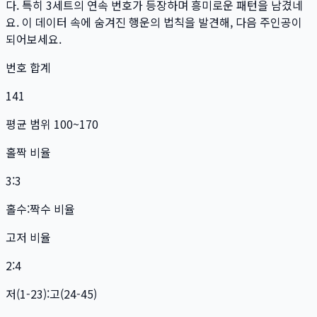
다. 특히
3
세트
의 연속 번호가 등장하며 흥미로운 패턴을 남겼네
요. 이 데이터 속에 숨겨진 행운의 법칙을 발견해, 다음 주인공이
되어보세요.
번호 합계
141
평균 범위 100~170
홀짝 비율
3:3
홀수:짝수 비율
고저 비율
2:4
저(1-23):고(24-45)