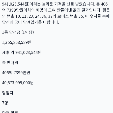
941,023,544
원)이라는 놀라운 기적을 선물 받았습니다. 총
406
억 7399만
원
어치의 희망이 모여 만들어낸 값진 결과입니다. 행운
의 번호
10, 11, 23, 24, 36, 37
와 보너스 번호
35
, 이 숫자들 속에
당신의 꿈이 담겨있기를 바랍니다.
1등 당첨금 (1인당)
1,355,258,529
원
세후 약
941,023,544
원
총 판매액
406억 7399만
원
40,673,999,000
원
당첨자
7
명
당첨 확률