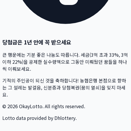
당첨금은 1년 안에 꼭 받으세요
큰 행운에는 기분 좋은 나눔도 따릅니다. 세금(3억 초과 33%, 3억
이하 22%)을 공제한 실수령액으로 그동안 미뤄뒀던 꿈들을 하나
씩 이뤄보세요.
기적의 주인공이 되신 것을 축하합니다! 농협은행 본점으로 향하
는 그 설레는 발걸음, 신분증과 당첨복권(꿈의 열쇠)을 잊지 마세
요.
© 2026 OkayLotto. All rights reserved.
Lotto data provided by Dhlottery.