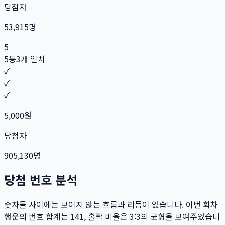
당첨자
53,915
명
5
5등
3개 일치
✓
✓
✓
5,000
원
당첨자
905,130
명
당첨 번호 분석
숫자들 사이에는 보이지 않는 흐름과 리듬이 있습니다. 이번 회차
행운의 번호 합계는
141
, 홀짝 비율은
3:3
의 균형을 보여주었습니