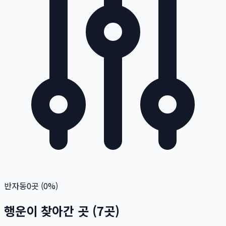
반자동
0
곳 (
0
%)
행운이 찾아간 곳
(
7
곳)