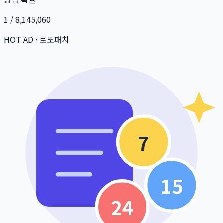
1 / 8,145,060
HOT AD · 로또패치
7
15
24