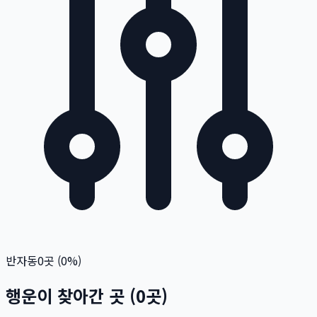
반자동
0
곳 (
0
%)
행운이 찾아간 곳
(
0
곳)