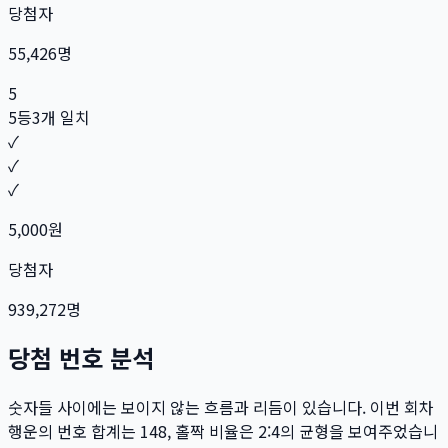
당첨자
55,426
명
5
5등
3개 일치
✓
✓
✓
5,000
원
당첨자
939,272
명
당첨 번호 분석
숫자들 사이에는 보이지 않는 흐름과 리듬이 있습니다. 이번 회차
행운의 번호 합계는
148
, 홀짝 비율은
2:4
의 균형을 보여주었습니