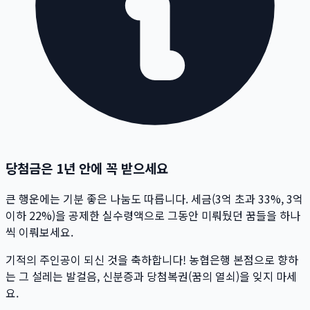
당첨금은 1년 안에 꼭 받으세요
큰 행운에는 기분 좋은 나눔도 따릅니다. 세금(3억 초과 33%, 3억
이하 22%)을 공제한 실수령액으로 그동안 미뤄뒀던 꿈들을 하나
씩 이뤄보세요.
기적의 주인공이 되신 것을 축하합니다! 농협은행 본점으로 향하
는 그 설레는 발걸음, 신분증과 당첨복권(꿈의 열쇠)을 잊지 마세
요.