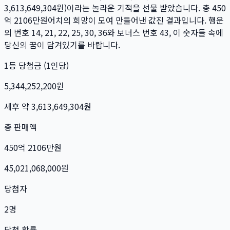
3,613,649,304
원)이라는 놀라운 기적을 선물 받았습니다. 총
450
억 2106만
원
어치의 희망이 모여 만들어낸 값진 결과입니다. 행운
의 번호
14, 21, 22, 25, 30, 36
와 보너스 번호
43
, 이 숫자들 속에
당신의 꿈이 담겨있기를 바랍니다.
1등 당첨금 (1인당)
5,344,252,200
원
세후 약
3,613,649,304
원
총 판매액
450억 2106만
원
45,021,068,000
원
당첨자
2
명
당첨 확률