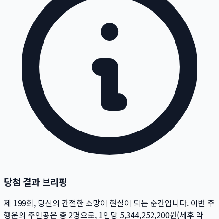
당첨 결과 브리핑
제
199
회
, 당신의 간절한 소망이 현실이 되는 순간입니다. 이번 주
행운의 주인공은 총
2
명
으로, 1인당
5,344,252,200
원
(세후 약