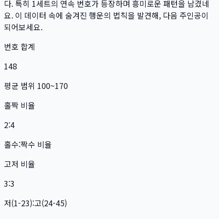
다. 특히
1
세트
의 연속 번호가 등장하며 흥미로운 패턴을 남겼네
요. 이 데이터 속에 숨겨진 행운의 법칙을 발견해, 다음 주인공이
되어보세요.
번호 합계
148
평균 범위 100~170
홀짝 비율
2:4
홀수:짝수 비율
고저 비율
3:3
저(1-23):고(24-45)