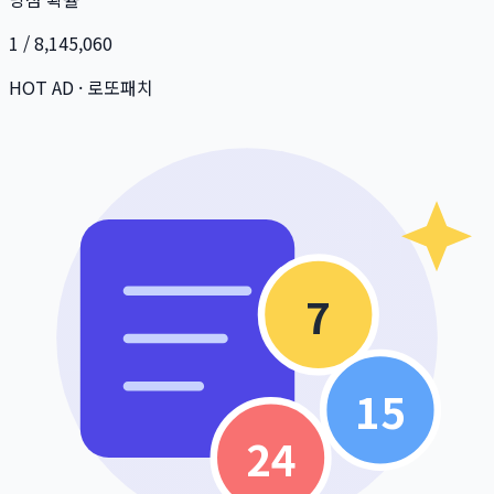
1 / 8,145,060
HOT AD · 로또패치
7
15
24