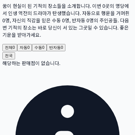
꿈이 현실이 된 기적의 장소들을 소개합니다. 이번
0
곳
의 명당에
서 인생 역전의 드라마가 탄생했습니다. 자동으로 행운을 거머쥔
0
명
, 자신의 직감을 믿은 수동
0
명
, 반자동
0
명
의 주인공들. 다음
번 기적의 장소는 바로 당신이 서 있는 그곳일 수 있습니다. 좋은
기운을 받아가세요.
전체
0
자동
0
수동
0
반자동
0
전국
해당하는 판매점이 없습니다.