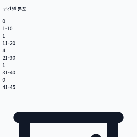
구간별 분포
0
1-10
1
11-20
4
21-30
1
31-40
0
41-45