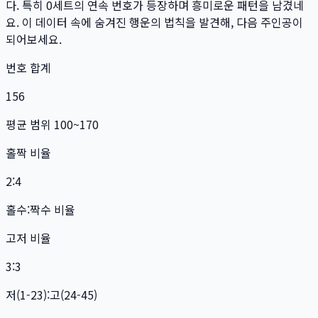
다. 특히
0
세트
의 연속 번호가 등장하며 흥미로운 패턴을 남겼네
요. 이 데이터 속에 숨겨진 행운의 법칙을 발견해, 다음 주인공이
되어보세요.
번호 합계
156
평균 범위 100~170
홀짝 비율
2:4
홀수:짝수 비율
고저 비율
3:3
저(1-23):고(24-45)