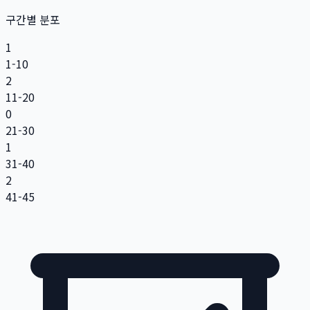
구간별 분포
1
1-10
2
11-20
0
21-30
1
31-40
2
41-45