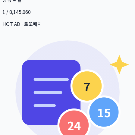
1 / 8,145,060
HOT AD · 로또패치
7
15
24