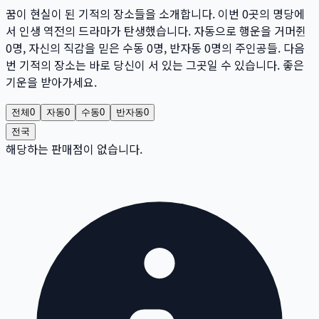
꿈이 현실이 된 기적의 장소들을 소개합니다. 이번
0
곳
의 명당에
서 인생 역전의 드라마가 탄생했습니다. 자동으로 행운을 거머쥔
0
명
, 자신의 직감을 믿은 수동
0
명
, 반자동
0
명
의 주인공들. 다음
번 기적의 장소는 바로 당신이 서 있는 그곳일 수 있습니다. 좋은
기운을 받아가세요.
전체
0
자동
0
수동
0
반자동
0
전국
해당하는 판매점이 없습니다.