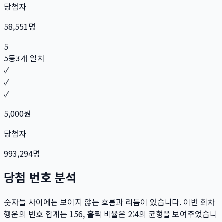
당첨자
58,551
명
5
5등
3개 일치
✓
✓
✓
5,000
원
당첨자
993,294
명
당첨 번호 분석
숫자들 사이에는 보이지 않는 흐름과 리듬이 있습니다. 이번 회차
행운의 번호 합계는
156
, 홀짝 비율은
2:4
의 균형을 보여주었습니