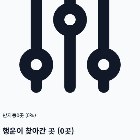
반자동
0
곳 (
0
%)
행운이 찾아간 곳
(
0
곳)