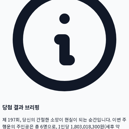
당첨 결과 브리핑
제
197
회
, 당신의 간절한 소망이 현실이 되는 순간입니다. 이번 주
행운의 주인공은 총
6
명
으로, 1인당
1,803,018,300
원
(세후 약