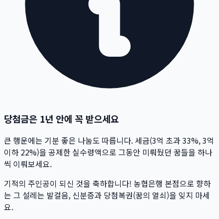
당첨금은 1년 안에 꼭 받으세요
큰 행운에는 기분 좋은 나눔도 따릅니다. 세금(3억 초과 33%, 3억
이하 22%)을 공제한 실수령액으로 그동안 미뤄뒀던 꿈들을 하나
씩 이뤄보세요.
기적의 주인공이 되신 것을 축하합니다! 농협은행 본점으로 향하
는 그 설레는 발걸음, 신분증과 당첨복권(꿈의 열쇠)을 잊지 마세
요.