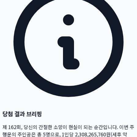
당첨 결과 브리핑
제
162
회
, 당신의 간절한 소망이 현실이 되는 순간입니다. 이번 주
행운의 주인공은 총
5
명
으로, 1인당
2,308,265,760
원
(세후 약