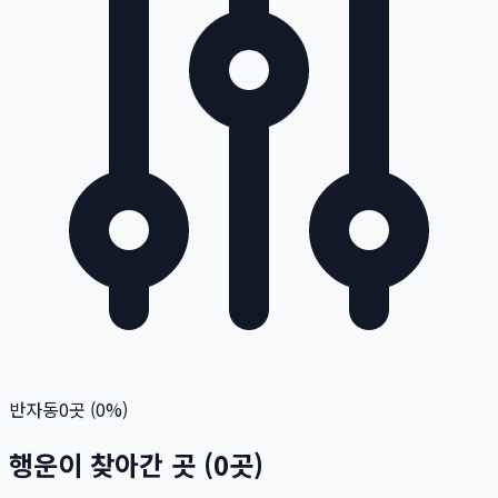
반자동
0
곳 (
0
%)
행운이 찾아간 곳
(
0
곳)