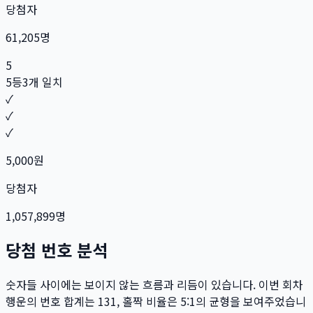
당첨자
61,205
명
5
5등
3개 일치
✓
✓
✓
5,000
원
당첨자
1,057,899
명
당첨 번호 분석
숫자들 사이에는 보이지 않는 흐름과 리듬이 있습니다. 이번 회차
행운의 번호 합계는
131
, 홀짝 비율은
5:1
의 균형을 보여주었습니