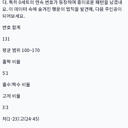
다. 특히
0
세트
의 연속 번호가 등장하며 흥미로운 패턴을 남겼네
요. 이 데이터 속에 숨겨진 행운의 법칙을 발견해, 다음 주인공이
되어보세요.
번호 합계
131
평균 범위 100~170
홀짝 비율
5:1
홀수:짝수 비율
고저 비율
3:3
저(1-23):고(24-45)