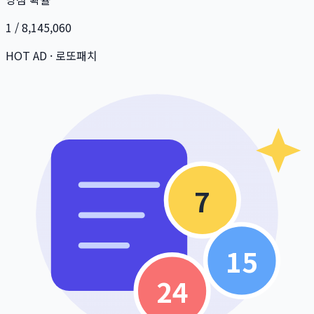
1 / 8,145,060
HOT AD · 로또패치
7
15
24