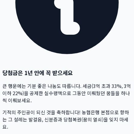
당첨금은 1년 안에 꼭 받으세요
큰 행운에는 기분 좋은 나눔도 따릅니다. 세금(3억 초과 33%, 3억
이하 22%)을 공제한 실수령액으로 그동안 미뤄뒀던 꿈들을 하나
씩 이뤄보세요.
기적의 주인공이 되신 것을 축하합니다! 농협은행 본점으로 향하
는 그 설레는 발걸음, 신분증과 당첨복권(꿈의 열쇠)을 잊지 마세
요.