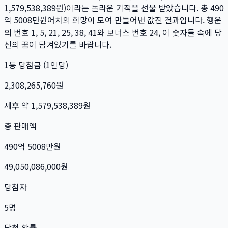
1,579,538,389
원)이라는 놀라운 기적을 선물 받았습니다. 총
490
억 5008만
원
어치의 희망이 모여 만들어낸 값진 결과입니다. 행운
의 번호
1, 5, 21, 25, 38, 41
와 보너스 번호
24
, 이 숫자들 속에 당
신의 꿈이 담겨있기를 바랍니다.
1등 당첨금 (1인당)
2,308,265,760
원
세후 약
1,579,538,389
원
총 판매액
490억 5008만
원
49,050,086,000
원
당첨자
5
명
당첨 확률