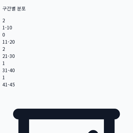
구간별 분포
2
1-10
0
11-20
2
21-30
1
31-40
1
41-45