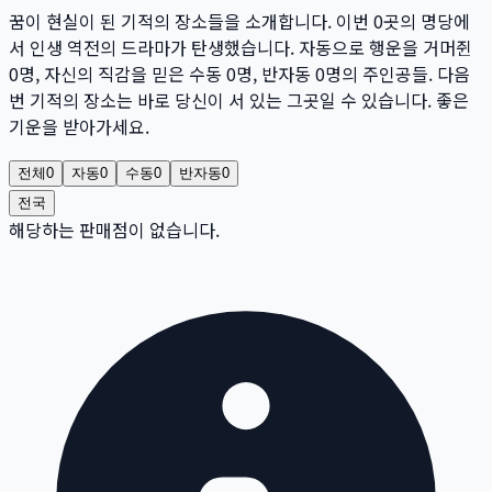
꿈이 현실이 된 기적의 장소들을 소개합니다. 이번
0
곳
의 명당에
서 인생 역전의 드라마가 탄생했습니다. 자동으로 행운을 거머쥔
0
명
, 자신의 직감을 믿은 수동
0
명
, 반자동
0
명
의 주인공들. 다음
번 기적의 장소는 바로 당신이 서 있는 그곳일 수 있습니다. 좋은
기운을 받아가세요.
전체
0
자동
0
수동
0
반자동
0
전국
해당하는 판매점이 없습니다.