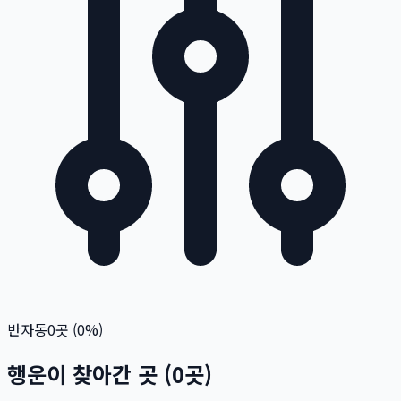
반자동
0
곳 (
0
%)
행운이 찾아간 곳
(
0
곳)