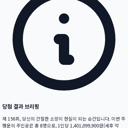
당첨 결과 브리핑
제
156
회
, 당신의 간절한 소망이 현실이 되는 순간입니다. 이번 주
행운의 주인공은 총
8
명
으로, 1인당
1,401,099,900
원
(세후 약