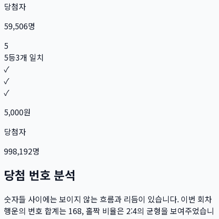
당첨자
59,506
명
5
5등
3개 일치
✓
✓
✓
5,000
원
당첨자
998,192
명
당첨 번호 분석
숫자들 사이에는 보이지 않는 흐름과 리듬이 있습니다. 이번 회차
행운의 번호 합계는
168
, 홀짝 비율은
2:4
의 균형을 보여주었습니