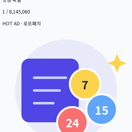
1 / 8,145,060
HOT AD · 로또패치
7
15
24