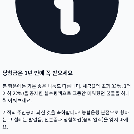
당첨금은 1년 안에 꼭 받으세요
큰 행운에는 기분 좋은 나눔도 따릅니다. 세금(3억 초과 33%, 3억
이하 22%)을 공제한 실수령액으로 그동안 미뤄뒀던 꿈들을 하나
씩 이뤄보세요.
기적의 주인공이 되신 것을 축하합니다! 농협은행 본점으로 향하
는 그 설레는 발걸음, 신분증과 당첨복권(꿈의 열쇠)을 잊지 마세
요.