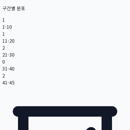
구간별 분포
1
1-10
1
11-20
2
21-30
0
31-40
2
41-45