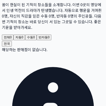
꿈이 현실이 된 기적의 장소들을 소개합니다. 이번
0
곳
의 명당에
서 인생 역전의 드라마가 탄생했습니다. 자동으로 행운을 거머쥔
0
명
, 자신의 직감을 믿은 수동
0
명
, 반자동
0
명
의 주인공들. 다음
번 기적의 장소는 바로 당신이 서 있는 그곳일 수 있습니다. 좋은
기운을 받아가세요.
전체
0
자동
0
수동
0
반자동
0
전국
해당하는 판매점이 없습니다.