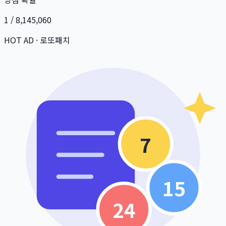
1 / 8,145,060
HOT AD · 로또패치
7
15
24