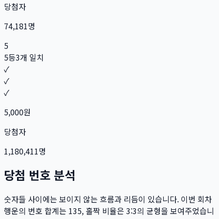
당첨자
74,181
명
5
5등
3개 일치
✓
✓
✓
5,000
원
당첨자
1,180,411
명
당첨 번호 분석
숫자들 사이에는 보이지 않는 흐름과 리듬이 있습니다. 이번 회차
행운의 번호 합계는
135
, 홀짝 비율은
3:3
의 균형을 보여주었습니