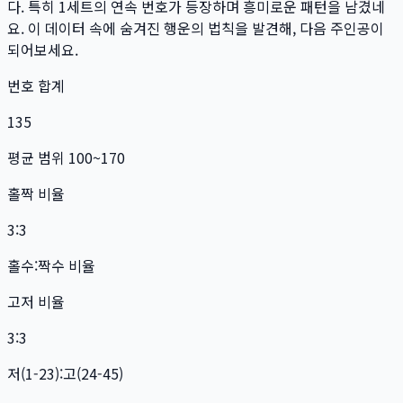
다. 특히
1
세트
의 연속 번호가 등장하며 흥미로운 패턴을 남겼네
요. 이 데이터 속에 숨겨진 행운의 법칙을 발견해, 다음 주인공이
되어보세요.
번호 합계
135
평균 범위 100~170
홀짝 비율
3:3
홀수:짝수 비율
고저 비율
3:3
저(1-23):고(24-45)