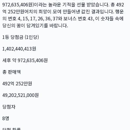
972,635,406
원)이라는 놀라운 기적을 선물 받았습니다. 총
492
억 252만
원
어치의 희망이 모여 만들어낸 값진 결과입니다. 행운
의 번호
4, 15, 17, 26, 36, 37
와 보너스 번호
43
, 이 숫자들 속에
당신의 꿈이 담겨있기를 바랍니다.
1등 당첨금 (1인당)
1,402,440,413
원
세후 약
972,635,406
원
총 판매액
492억 252만
원
49,202,521,000
원
당첨자
8
명
당첨 확률