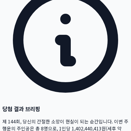
당첨 결과 브리핑
제
144
회
, 당신의 간절한 소망이 현실이 되는 순간입니다. 이번 주
행운의 주인공은 총
8
명
으로, 1인당
1,402,440,413
원
(세후 약