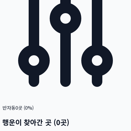
반자동
0
곳 (
0
%)
행운이 찾아간 곳
(
0
곳)