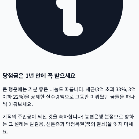
당첨금은 1년 안에 꼭 받으세요
큰 행운에는 기분 좋은 나눔도 따릅니다. 세금(3억 초과 33%, 3억
이하 22%)을 공제한 실수령액으로 그동안 미뤄뒀던 꿈들을 하나
씩 이뤄보세요.
기적의 주인공이 되신 것을 축하합니다! 농협은행 본점으로 향하
는 그 설레는 발걸음, 신분증과 당첨복권(꿈의 열쇠)을 잊지 마세
요.