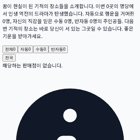
꿈이 현실이 된 기적의 장소들을 소개합니다. 이번
0
곳
의 명당에
서 인생 역전의 드라마가 탄생했습니다. 자동으로 행운을 거머쥔
0
명
, 자신의 직감을 믿은 수동
0
명
, 반자동
0
명
의 주인공들. 다음
번 기적의 장소는 바로 당신이 서 있는 그곳일 수 있습니다. 좋은
기운을 받아가세요.
전체
0
자동
0
수동
0
반자동
0
전국
해당하는 판매점이 없습니다.