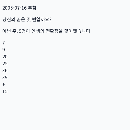
2005-07-16
추첨
당신의 꿈은 몇 번일까요?
이번 주,
9
명
이 인생의 전환점을 맞이했습니다
7
9
20
25
36
39
+
15