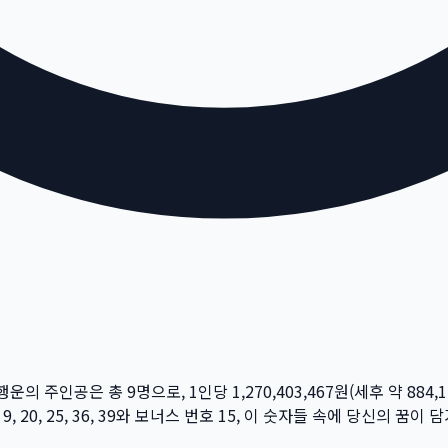
 행운의 주인공은 총
9
명
으로, 1인당
1,270,403,467
원
(세후 약
884,1
 9, 20, 25, 36, 39
와 보너스 번호
15
, 이 숫자들 속에 당신의 꿈이 