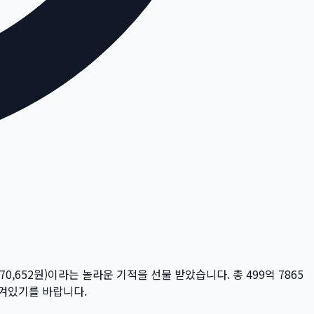
70,652
원)이라는 놀라운 기적을 선물 받았습니다. 총
499억 7865
담겨있기를 바랍니다.