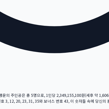
 행운의 주인공은 총
5
명
으로, 1인당
2,349,155,100
원
(세후 약
1,606
번호
3, 12, 20, 23, 31, 35
와 보너스 번호
43
, 이 숫자들 속에 당신의