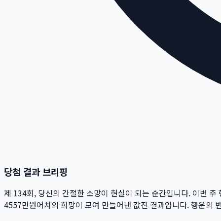
당첨 결과 브리핑
제
134
회
, 당신의 간절한 소망이 현실이 되는 순간입니다. 이번 주
4557만
원
어치의 희망이 모여 만들어낸 값진 결과입니다. 행운의 