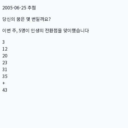
2005-06-25
추첨
당신의 꿈은 몇 번일까요?
이번 주,
5
명
이 인생의 전환점을 맞이했습니다
3
12
20
23
31
35
+
43