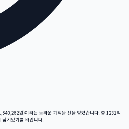
1,540,262
원)이라는 놀라운 기적을 선물 받았습니다. 총
1231억
꿈이 담겨있기를 바랍니다.