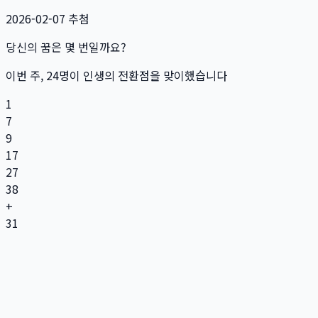
2026-02-07
추첨
당신의 꿈은 몇 번일까요?
이번 주,
24
명
이 인생의 전환점을 맞이했습니다
1
7
9
17
27
38
+
31